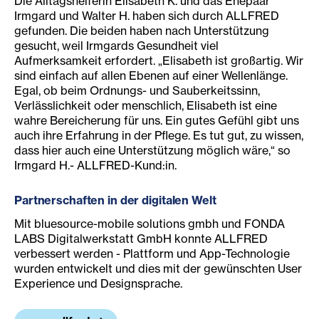
Die Alltagshelferin Elisabeth K. und das Ehepaar
Irmgard und Walter H. haben sich durch ALLFRED
gefunden. Die beiden haben nach Unterstützung
gesucht, weil Irmgards Gesundheit viel
Aufmerksamkeit erfordert. „Elisabeth ist großartig. Wir
sind einfach auf allen Ebenen auf einer Wellenlänge.
Egal, ob beim Ordnungs- und Sauberkeitssinn,
Verlässlichkeit oder menschlich, Elisabeth ist eine
wahre Bereicherung für uns. Ein gutes Gefühl gibt uns
auch ihre Erfahrung in der Pflege. Es tut gut, zu wissen,
dass hier auch eine Unterstützung möglich wäre,“ so
Irmgard H.- ALLFRED-Kund:in.
Partnerschaften in der digitalen Welt
Mit bluesource-mobile solutions gmbh und FONDA
LABS Digitalwerkstatt GmbH konnte ALLFRED
verbessert werden - Plattform und App-Technologie
wurden entwickelt und dies mit der gewünschten User
Experience und Designsprache.