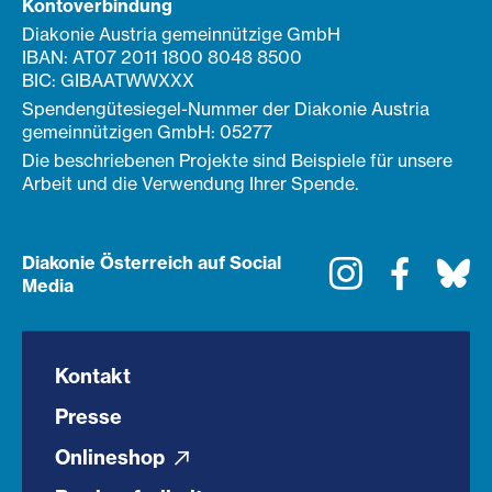
Kontoverbindung
Diakonie Austria gemeinnützige GmbH
IBAN: AT07 2011 1800 8048 8500
BIC: GIBAATWWXXX
Spendengütesiegel-Nummer der Diakonie Austria
gemeinnützigen GmbH: 05277
Die beschriebenen Projekte sind Beispiele für unsere
Arbeit und die Verwendung Ihrer Spende.
Diakonie Österreich auf Social
Instagram
Faceboo
Bl
Media
Kontakt
Presse
Onlineshop