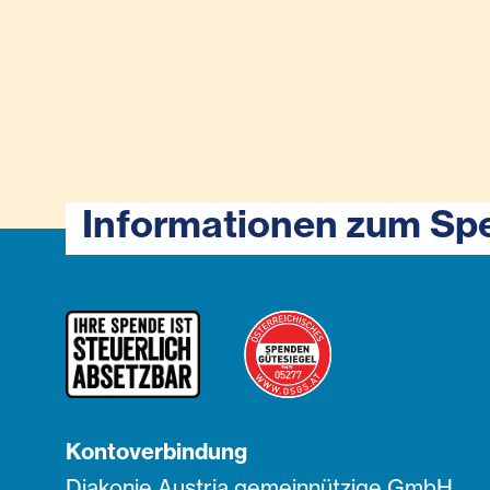
Informationen zum Sp
Kontoverbindung
Diakonie Austria gemeinnützige GmbH