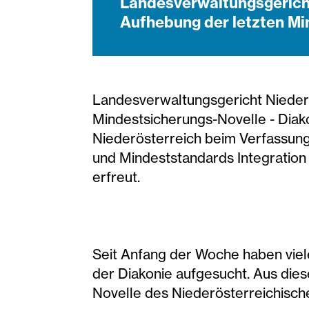
Landesverwaltungsgericht
Aufhebung der letzten Min
Landesverwaltungsgericht Niederö
Mindestsicherungs-Novelle - Diako
Niederösterreich beim Verfassun
und Mindeststandards Integration 
erfreut.
Seit Anfang der Woche haben viel
der Diakonie aufgesucht. Aus dies
Novelle des Niederösterreichisch