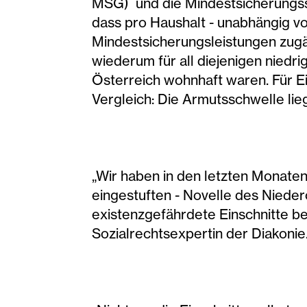
MSG) und die Mindestsicherungsst
dass pro Haushalt - unabhängig vo
Mindestsicherungsleistungen zugä
wiederum für all diejenigen niedri
Österreich wohnhaft waren. Für 
Vergleich: Die Armutsschwelle lie
„Wir haben in den letzten Monaten
eingestuften - Novelle des Niede
existenzgefährdete Einschnitte be
Sozialrechtsexpertin der Diakonie