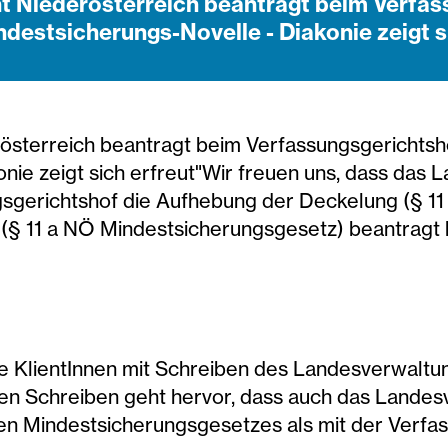
 Niederösterreich beantragt beim Verfas
destsicherungs-Novelle - Diakonie zeigt s
sterreich beantragt beim Verfassungsgerichtsho
nie zeigt sich erfreut"Wir freuen uns, dass das
gsgerichtshof die Aufhebung der Deckelung (§ 1
(§ 11 a NÖ Mindestsicherungsgesetz) beantragt ha
e KlientInnen mit Schreiben des Landesverwaltun
en Schreiben geht hervor, dass auch das Landesv
en Mindestsicherungsgesetzes als mit der Verfas