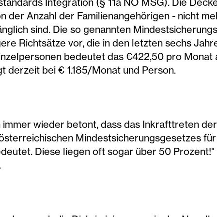
andards Integration (§ 11a NÖ MSG). Die Deckel
n der Anzahl der Familienangehörigen - nicht meh
nglich sind. Die so genannten Mindestsicherungs
gere Richtsätze vor, die in den letzten sechs Jahr
Einzelpersonen bedeutet das €422,50 pro Monat 
gt derzeit bei € 1.185/Monat und Person.
 immer wieder betont, dass das Inkrafttreten de
rösterreichischen Mindestsicherungsgesetzes für
deutet. Diese liegen oft sogar über 50 Prozent!" 
.