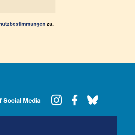
hutzbestimmungen
zu.
Instagram
Facebook
Bluesky
f Social Media