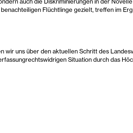
 sondern auch die Diskriminierungen in der Novelle
 benachteiligen Flüchtlinge gezielt, treffen im Er
n wir uns über den aktuellen Schritt des Landes
erfassungrechtswidrigen Situation durch das Höch