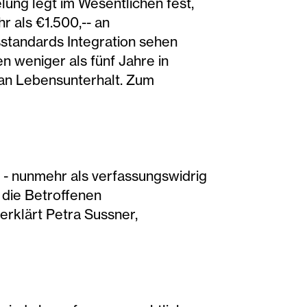
ung legt im Wesentlichen fest,
r als €1.500,-- an
standards Integration sehen
en weniger als fünf Jahre in
an Lebensunterhalt. Zum
r - nunmehr als verfassungswidrig
 die Betroffenen
erklärt Petra Sussner,