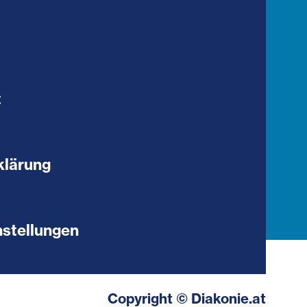
t
klärung
stellungen
Copyright © Diakonie.at