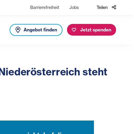
Barrierefreiheit
Jobs
Teilen
Angebot finden
Jetzt spenden
Niederösterreich steht