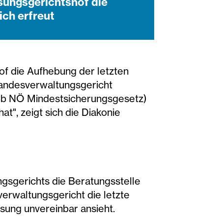
sungsgerichtshof die
ich erfreut
f die Aufhebung der letzten
 Landesverwaltungsgericht
1 b NÖ Mindestsicherungsgesetz)
t", zeigt sich die Diakonie
gsgerichts die Beratungsstelle
erwaltungsgericht die letzte
sung unvereinbar ansieht.