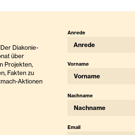
Anrede
Anrede
Der Diakonie-
onat über
n Projekten,
Vorname
n, Fakten zu
tmach-Aktionen
Nachname
Email