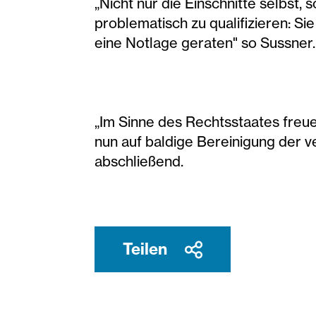
„Nicht nur die Einschnitte selbst,
problematisch zu qualifizieren: Sie
eine Notlage geraten" so Sussner.
„Im Sinne des Rechtsstaates freue
nun auf baldige Bereinigung der v
abschließend.
Teilen