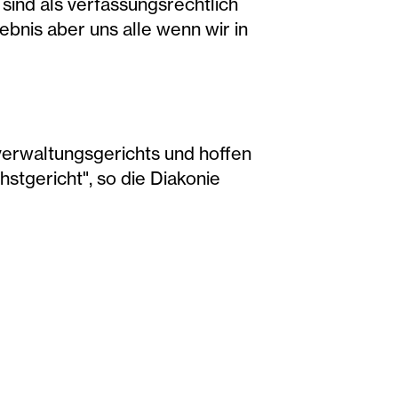
 sind als verfassungsrechtlich
gebnis aber uns alle wenn wir in
verwaltungsgerichts und hoffen
stgericht", so die Diakonie