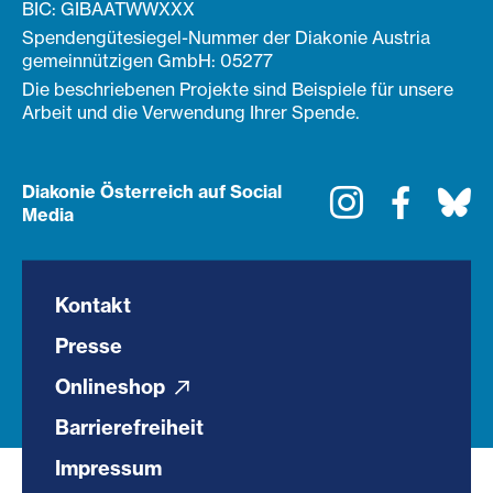
BIC: GIBAATWWXXX
Spendengütesiegel-Nummer der Diakonie Austria
gemeinnützigen GmbH: 05277
Die beschriebenen Projekte sind Beispiele für unsere
Arbeit und die Verwendung Ihrer Spende.
Diakonie Österreich auf Social
Instagram
Faceboo
Bl
Media
Kontakt
Presse
Onlineshop
Barrierefreiheit
Impressum