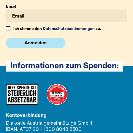
Email
Ich stimme den
Datenschutzbestimmungen
zu.
Anmelden
Informationen zum Spenden:
Kontoverbindung
Diakonie Austria gemeinnützige GmbH
IBAN: AT07 2011 1800 8048 8500