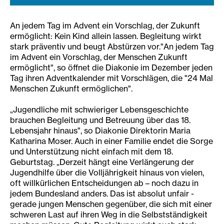
An jedem Tag im Advent ein Vorschlag, der Zukunft
ermöglicht: Kein Kind allein lassen. Begleitung wirkt
stark präventiv und beugt Abstürzen vor."An jedem Tag
im Advent ein Vorschlag, der Menschen Zukunft
ermöglicht", so öffnet die Diakonie im Dezember jeden
Tag ihren Adventkalender mit Vorschlägen, die "24 Mal
Menschen Zukunft ermöglichen".
„Jugendliche mit schwieriger Lebensgeschichte
brauchen Begleitung und Betreuung über das 18.
Lebensjahr hinaus", so Diakonie Direktorin Maria
Katharina Moser. Auch in einer Familie endet die Sorge
und Unterstützung nicht einfach mit dem 18.
Geburtstag. „Derzeit hängt eine Verlängerung der
Jugendhilfe über die Volljährigkeit hinaus von vielen,
oft willkürlichen Entscheidungen ab – noch dazu in
jedem Bundesland anders. Das ist absolut unfair -
gerade jungen Menschen gegenüber, die sich mit einer
schweren Last auf ihren Weg in die Selbstständigkeit