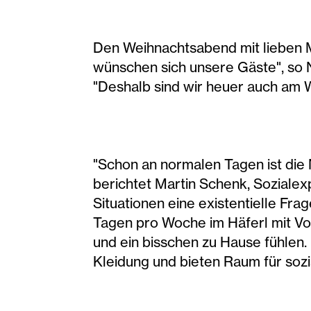
Den Weihnachtsabend mit lieben 
wünschen sich unsere Gäste", so N
"Deshalb sind wir heuer auch am 
"Schon an normalen Tagen ist di
berichtet Martin Schenk, Sozialexp
Situationen eine existentielle Fra
Tagen pro Woche im Häferl mit Vo
und ein bisschen zu Hause fühlen. 
Kleidung und bieten Raum für soz