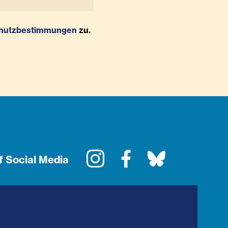
hutzbestimmungen
zu.
Instagram
Facebook
Bluesky
f Social Media