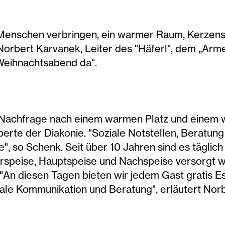
Menschen verbringen, ein warmer Raum, Kerzens
orbert Karvanek, Leiter des "Häferl", dem „Arme
Weihnachtsabend da".
e Nachfrage nach einem warmen Platz und einem
erte der Diakonie. "Soziale Notstellen, Beratung 
ge", so Schenk. Seit über 10 Jahren sind es tägli
rspeise, Hauptspeise und Nachspeise versorgt we
"An diesen Tagen bieten wir jedem Gast gratis Es
iale Kommunikation und Beratung", erläutert Nor