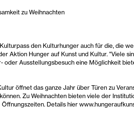
nsamkeit zu Weihnachten
 Kulturpass den Kulturhunger auch für die, die w
r Aktion Hunger auf Kunst und Kultur. "Viele sin
r- oder Ausstellungsbesuch eine Möglichkeit bie
Kultur öffnet das ganze Jahr über Türen zu Vera
en können. Zu Weihnachten bieten viele der Institut
ffnungszeiten. Details hier www.hungeraufkuns