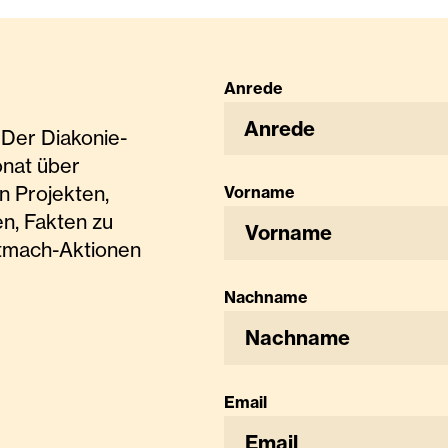
Anrede
Anrede
Der Diakonie-
onat über
n Projekten,
Vorname
n, Fakten zu
tmach-Aktionen
Nachname
Email