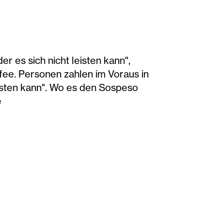
er es sich nicht leisten kann",
ee. Personen zahlen im Voraus in
leisten kann". Wo es den Sospeso
e