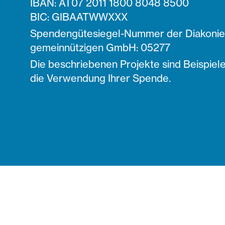
IBAN: AT07 2011 1800 8048 8500
BIC: GIBAATWWXXX
Spendengütesiegel-Nummer der Diakonie 
gemeinnützigen GmbH: 05277
Die beschriebenen Projekte sind Beispiele
die Verwendung Ihrer Spende.