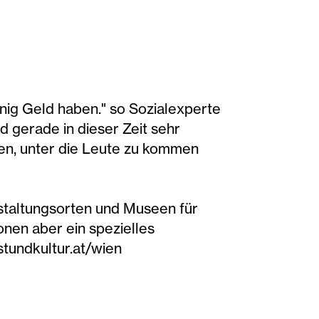
enig Geld haben." so Sozialexperte
d gerade in dieser Zeit sehr
ten, unter die Leute zu kommen
nstaltungsorten und Museen für
ionen aber ein spezielles
tundkultur.at/wien