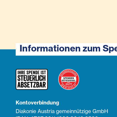
Informationen zum Sp
Kontoverbindung
Diakonie Austria gemeinnützige GmbH