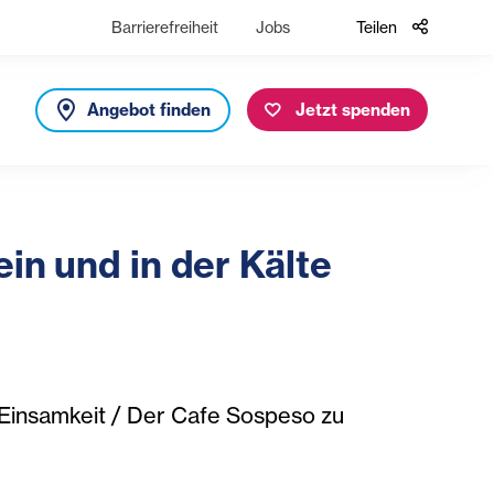
Barrierefreiheit
Jobs
Teilen
Angebot finden
Jetzt spenden
in und in der Kälte
 Einsamkeit / Der Cafe Sospeso zu