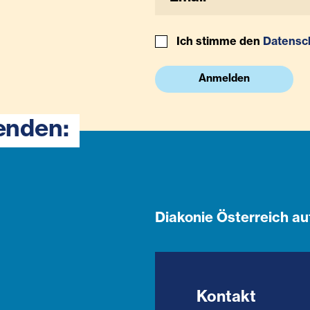
Ich stimme den
Datensc
Anmelden
enden:
Diakonie Österreich au
Kontakt