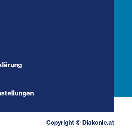
t
klärung
stellungen
Copyright © Diakonie.at