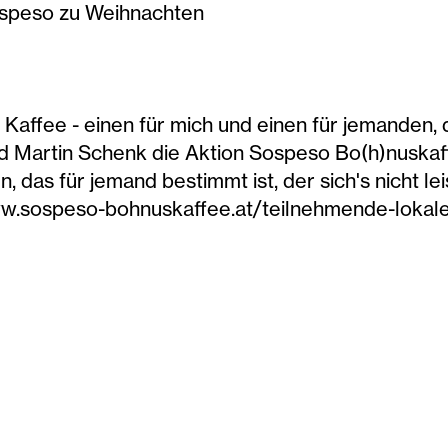
ospeso zu Weihnachten
i Kaffee - einen für mich und einen für jemanden, d
d Martin Schenk die Aktion Sospeso Bo(h)nuskaff
, das für jemand bestimmt ist, der sich's nicht 
/www.sospeso-bohnuskaffee.at/teilnehmende-lokal