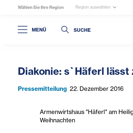
Region auswählen
Wählen Sie Ihre Region
Suche
Suche
MENÜ
Suchen
Diakonie: s`Häferl lässt
Pressemitteilung
22. Dezember 2016
Armenwirtshaus "Häferl" am Heili
Weihnachten