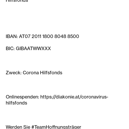
Hilfsfonds
IBAN: AT07 2011 1800 8048 8500
BIC: GIBAATWWXXX
Zweck: Corona Hilfsfonds
Onlinespenden: https://diakonie.at/coronavirus-
hilfsfonds
Werden Sie #TeamHoffnungsträger