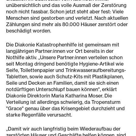
unübersichtlich und das volle Ausmaß der Zerstörung
noch nicht fassbar. Schon jetzt steht aber fest: Viele
Menschen sind gestorben und verletzt. Nach aktuellen
Zählungen sind mehr als 80.000 Häuser zerstört oder
beschädigt worden.
Die Diakonie Katastrophenhilfe ist gemeinsam mit
langjährigen Partner:innen vor Ort bereits in der
Nothilfe aktiv. „Unsere Partner:innen verteilen schon
seit Montag dringend benötigte Hygiene-Artikel wie
Seife, Toilettenpapier und Trinkwasseraufbereitungs-
Tabletten, sowie auch Schutz-Kits mit Plastikplanen,
Seile und Decken an Familien, damit sie sich einen
notdürftigen Unterschlupf bauen können", erklärt
Diakonie Direktorin Maria Katharina Moser. Die
Verteilung ist allerdings schwierig, da Tropensturm
"Grace" genau über das Krisengebiet durchzieht und
starke Regenfälle verursacht.
„Damit wir auch langfristig beim Wiederaufbau der
zerstörten Häuser und Geschäfte helfen können, sind