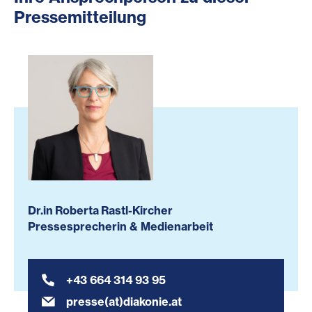
Pressemitteilung
Dr.in Roberta Rastl-Kircher
Pressesprecherin & Medienarbeit
+43 664 314 93 95
presse(at)diakonie.at