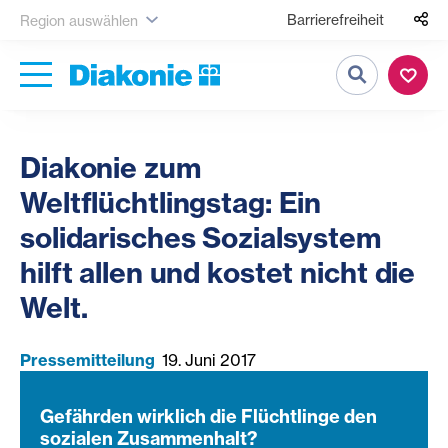
Barrierefreiheit
Region auswählen
Suche
Diakonie zum
Weltflüchtlingstag: Ein
solidarisches Sozialsystem
hilft allen und kostet nicht die
Welt.
Pressemitteilung
19. Juni 2017
Gefährden wirklich die Flüchtlinge den
sozialen Zusammenhalt?