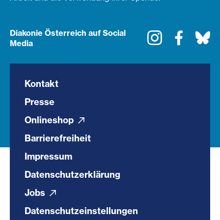
Diakonie Österreich auf Social
Instagram
Faceboo
Bl
Media
Kontakt
Presse
Onlineshop
Barrierefreiheit
Impressum
Datenschutzerklärung
Jobs
Datenschutzeinstellungen