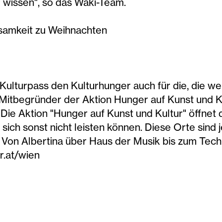
r wissen", so das Waki-Team.
nsamkeit zu Weihnachten
 Kulturpass den Kulturhunger auch für die, die we
Mitbegründer der Aktion Hunger auf Kunst und Ku
. Die Aktion "Hunger auf Kunst und Kultur" öffnet
s sich sonst nicht leisten können. Diese Orte sind
: Von Albertina über Haus der Musik bis zum Tec
r.at/wien