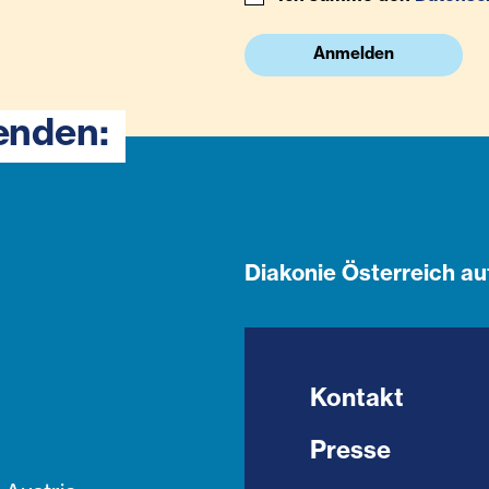
Anmelden
enden:
Diakonie Österreich au
Kontakt
Presse