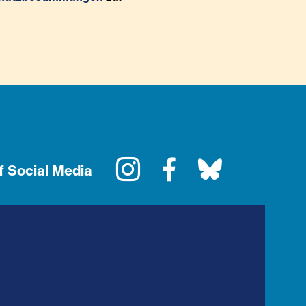
Instagram
Facebook
Bluesky
f Social Media