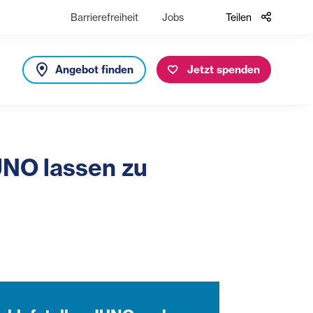
Barrierefreiheit
Jobs
Teilen
Angebot finden
Jetzt spenden
UNO lassen zu