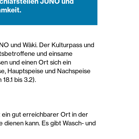
schlafstellen JUNO und
amkeit.
UNO und Wàki. Der Kulturpass und
utsbetroffene und einsame
en und einen Ort sich ein
se, Hauptspeise und Nachspeise
8.1 bis 3.2).
t ein gut erreichbarer Ort in der
e dienen kann. Es gibt Wasch- und