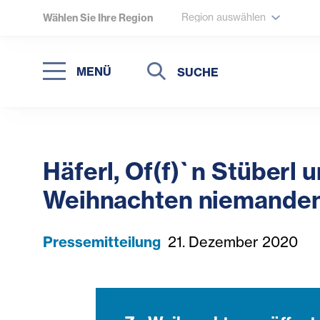
Region auswählen
Wählen Sie Ihre Region
Suche
Suche
MENÜ
Suchen
Häferl, Of(f)`n Stüberl
Weihnachten niemanden a
Pressemitteilung
21. Dezember 2020