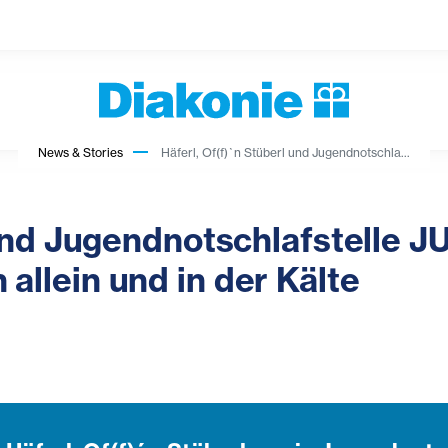
News & Stories
Häferl, Of(f)`n Stüberl und Jugendnotschla...
 und Jugendnotschlafstelle J
llein und in der Kälte