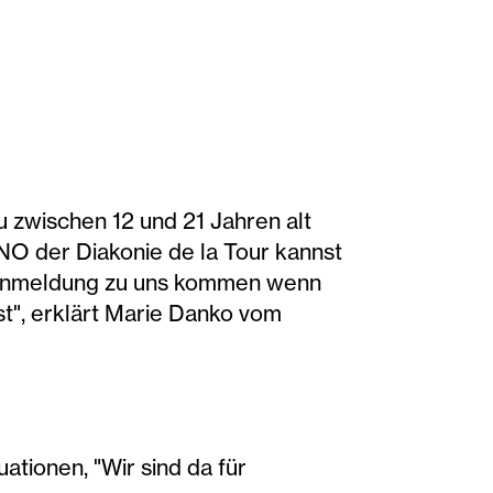
u zwischen 12 und 21 Jahren alt
UNO der Diakonie de la Tour kannst
ne Anmeldung zu uns kommen wenn
t", erklärt Marie Danko vom
uationen, "Wir sind da für