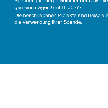
Spendengütesiegel-Nummer der Diakonie 
gemeinnützigen GmbH: 05277
Die beschriebenen Projekte sind Beispiele
die Verwendung Ihrer Spende.