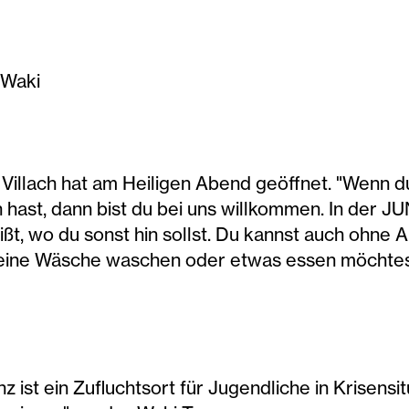
 Waki
 Villach hat am Heiligen Abend geöffnet. "Wenn d
n hast, dann bist du bei uns willkommen. In der J
ißt, wo du sonst hin sollst. Du kannst auch oh
 deine Wäsche waschen oder etwas essen möchtes
z ist ein Zufluchtsort für Jugendliche in Krisensit