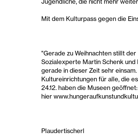
Jugendliche, die nicht mehr weite
Mit dem Kulturpass gegen die Ei
"Gerade zu Weihnachten stillt der
Sozialexperte Martin Schenk und 
gerade in dieser Zeit sehr einsam
Kultureinrichtungen für alle, die e
24.12. haben die Museen geöffnet
hier www.hungeraufkunstundkultu
Plaudertischerl