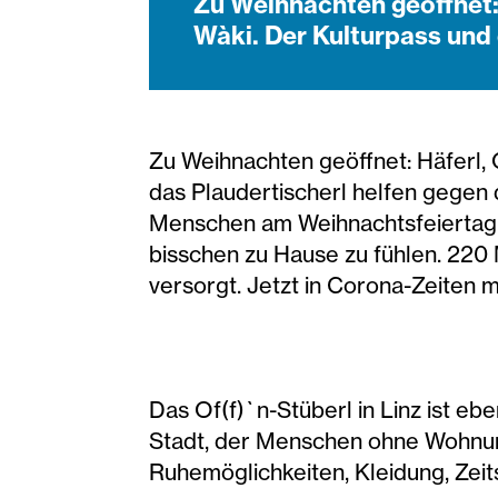
Zu Weihnachten geöffnet:
Wàki. Der Kulturpass und 
Zu Weihnachten geöffnet: Häferl,
das Plaudertischerl helfen gegen 
Menschen am Weihnachtsfeiertag s
bisschen zu Hause zu fühlen. 220
versorgt. Jetzt in Corona-Zeiten m
Das Of(f)`n-Stüberl in Linz ist ebe
Stadt, der Menschen ohne Wohnung
Ruhemöglichkeiten, Kleidung, Zeit