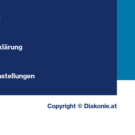
t
klärung
stellungen
Copyright © Diakonie.at