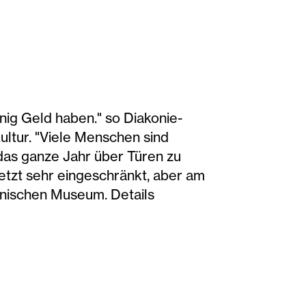
nig Geld haben." so Diakonie-
ltur. "Viele Menschen sind
 das ganze Jahr über Türen zu
 jetzt sehr eingeschränkt, aber am
hnischen Museum. Details