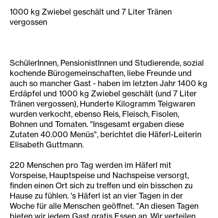
1000 kg Zwiebel geschält und 7 Liter Tränen
vergossen
SchülerInnen, PensionistInnen und Studierende, sozial
kochende Bürogemeinschaften, liebe Freunde und
auch so mancher Gast - haben im letzten Jahr 1400 kg
Erdäpfel und 1000 kg Zwiebel geschält (und 7 Liter
Tränen vergossen), Hunderte Kilogramm Teigwaren
wurden verkocht, ebenso Reis, Fleisch, Fisolen,
Bohnen und Tomaten. "Insgesamt ergaben diese
Zutaten 40.000 Menüs", berichtet die Häferl-Leiterin
Elisabeth Guttmann.
220 Menschen pro Tag werden im Häferl mit
Vorspeise, Hauptspeise und Nachspeise versorgt,
finden einen Ort sich zu treffen und ein bisschen zu
Hause zu fühlen. 's Häferl ist an vier Tagen in der
Woche für alle Menschen geöffnet. "An diesen Tagen
bieten wir jedem Gast gratis Essen an. Wir verteilen