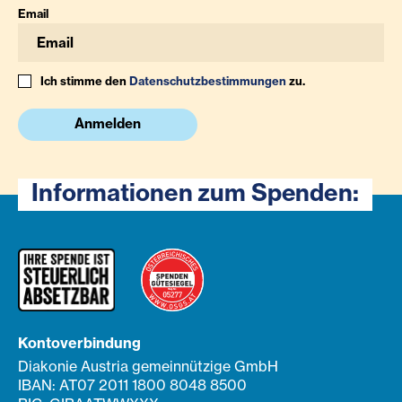
Email
Ich stimme den
Datenschutzbestimmungen
zu.
Anmelden
Informationen zum Spenden:
Kontoverbindung
Diakonie Austria gemeinnützige GmbH
IBAN: AT07 2011 1800 8048 8500