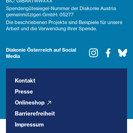
BIC: GIBAATWWXXX
Spendengütesiegel-Nummer der Diakonie Austria
gemeinnützigen GmbH: 05277
Die beschriebenen Projekte sind Beispiele für unsere
Arbeit und die Verwendung Ihrer Spende.
Diakonie Österreich auf Social
Instagram
Faceboo
Bl
Media
Kontakt
Presse
Onlineshop
Barrierefreiheit
Impressum