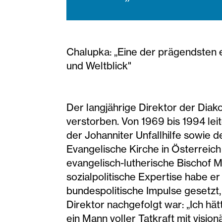
Chalupka: „Eine der prägendsten 
und Weltblick"
Der langjährige Direktor der Diak
verstorben. Von 1969 bis 1994 lei
der Johanniter Unfallhilfe sowie d
Evangelische Kirche in Österreich
evangelisch-lutherische Bischof 
sozialpolitische Expertise habe e
bundespolitische Impulse gesetzt
Direktor nachgefolgt war: „Ich h
ein Mann voller Tatkraft mit visio