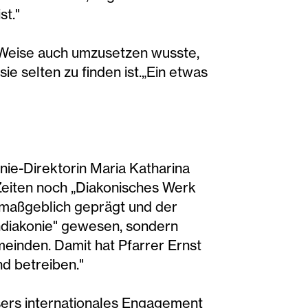
st."
ger Weise auch umzusetzen wusste,
e selten zu finden ist.„Ein etwas
onie-Direktorin Maria Katharina
Zeiten noch „Diakonisches Werk
" maßgeblich geprägt und der
tendiakonie" gewesen, sondern
meinden. Damit hat Pfarrer Ernst
d betreiben."
äsers internationales Engagement