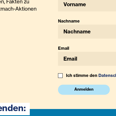
n, Fakten zu
tmach-Aktionen
Nachname
Email
Ich stimme den
Datensc
Anmelden
enden: