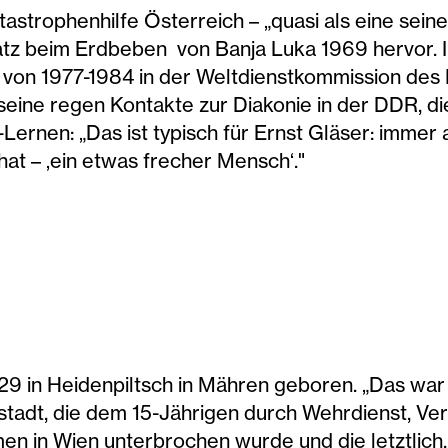
astrophenhilfe Österreich – „quasi als eine sei
atz beim Erdbeben von Banja Luka 1969 hervor. I
h von 1977-1984 in der Weltdienstkommission des
seine regen Kontakte zur Diakonie in der DDR, d
rnen: „Das ist typisch für Ernst Gläser: immer 
hat – ‚ein etwas frecher Mensch‘."
29 in Heidenpiltsch in Mähren geboren. „Das war
nstadt, die dem 15-Jährigen durch Wehrdienst, V
n in Wien unterbrochen wurde und die letztlich,