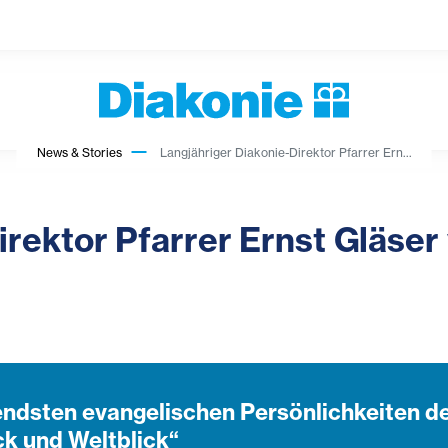
News & Stories
Langjähriger Diakonie-Direktor Pfarrer Ern...
irektor Pfarrer Ernst Gläser
endsten evangelischen Persönlichkeiten de
ck und Weltblick“