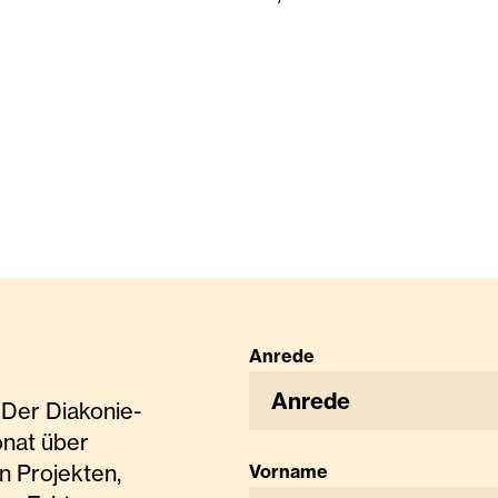
Anrede
Anrede
Der Diakonie-
onat über
n Projekten,
Vorname