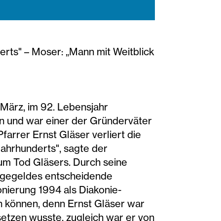
rts" – Moser: „Mann mit Weitblick
 März, im 92. Lebensjahr
ion und war einer der Gründerväter
farrer Ernst Gläser verliert die
Jahrhunderts", sagte der
zum Tod Gläsers. Durch seine
flegegeldes entscheidende
nierung 1994 als Diakonie-
n können, denn Ernst Gläser war
usetzen wusste, zugleich war er von