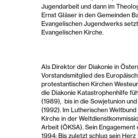
Jugendarbeit und dann im Theologi
Ernst Gläser in den Gemeinden Ba
Evangelischen Jugendwerks setzte
Evangelischen Kirche.
Als Direktor der Diakonie in Öste
Vorstandsmitglied des Europäisch
protestantischen Kirchen Westeuro
die Diakonie Katastrophenhilfe f
(1989), bis in die Sowjetunion un
(1992). Im Lutherischen Weltbund 
Kirche in der Weltdienstkommissi
Arbeit (ÖKSA). Sein Engagement en
1994: Bis zuletzt schlug sein Herz 