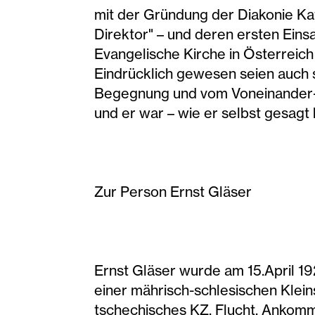
mit der Gründung der Diakonie Kat
Direktor" – und deren ersten Eins
Evangelische Kirche in Österreic
Eindrücklich gewesen seien auch 
Begegnung und vom Voneinander-Le
und er war – wie er selbst gesagt 
Zur Person Ernst Gläser
Ernst Gläser wurde am 15.April 19
einer mährisch-schlesischen Klei
tschechisches KZ, Flucht, Ankomme