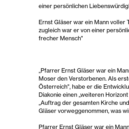
einer persönlichen Liebenswürdigke
Ernst Gläser war ein Mann voller T
zugleich war er von einer persönli
frecher Mensch"
„Pfarrer Ernst Gläser war ein Mann
Moser den Verstorbenen. Als erst
Österreich", habe er die Entwickl
Diakonie einen „weiteren Horizont 
„Auftrag der gesamten Kirche und 
Gläser vorweggenommen, was wir 
Pfarrer Ernst Gläser war ein Man