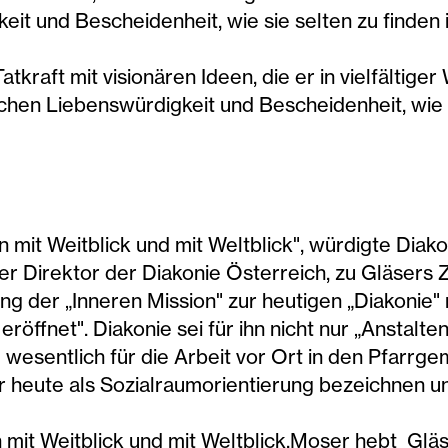
it und Bescheidenheit, wie sie selten zu finden i
atkraft mit visionären Ideen, die er in vielfälti
chen Liebenswürdigkeit und Bescheidenheit, wie si
 mit Weitblick und mit Weltblick", würdigte Diak
er Direktor der Diakonie Österreich, zu Gläsers 
ung der „Inneren Mission" zur heutigen „Diakonie
eröffnet". Diakonie sei für ihn nicht nur „Anstal
wesentlich für die Arbeit vor Ort in den Pfarrge
heute als Sozialraumorientierung bezeichnen un
n mit Weitblick und mit Weltblick.Moser hebt Gl