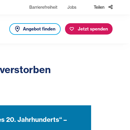
Barrierefreiheit
Jobs
Teilen
Angebot finden
Jetzt spenden
 verstorben
s 20. Jahrhunderts“ –