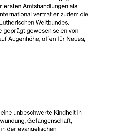
ner ersten Amtshandlungen als
nternational vertrat er zudem die
 Lutherischen Weltbundes.
ie geprägt gewesen seien von
auf Augenhöhe, offen für Neues,
 eine unbeschwerte Kindheit in
erwundung, Gefangenschaft,
 in der evangelischen