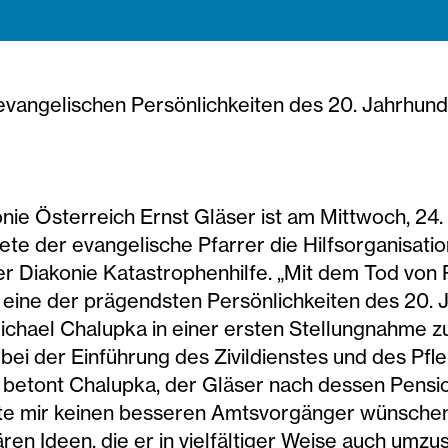
evangelischen Persönlichkeiten des 20. Jahrhunde
onie Österreich Ernst Gläser ist am Mittwoch, 24.
tete der evangelische Pfarrer die Hilfsorganisat
er Diakonie Katastrophenhilfe. „Mit dem Tod von P
 eine der prägendsten Persönlichkeiten des 20. 
Michael Chalupka in einer ersten Stellungnahme 
r bei der Einführung des Zivildienstes und des P
, betont Chalupka, der Gläser nach dessen Pensio
ätte mir keinen besseren Amtsvorgänger wünsche
nären Ideen, die er in vielfältiger Weise auch umz