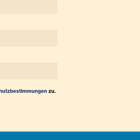
hutzbestimmungen
zu.