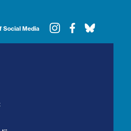
Instagram
Facebook
Bluesky
f Social Media
t