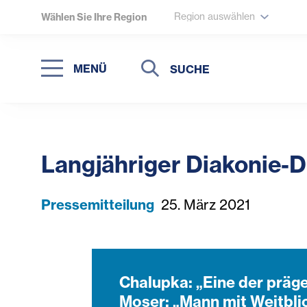
Region auswählen
Wählen Sie Ihre Region
Suche
Suche
MENÜ
Suchen
Langjähriger Diakonie-D
Pressemitteilung
25. März 2021
Chalupka: „Eine der präg
Moser: „Mann mit Weitbli