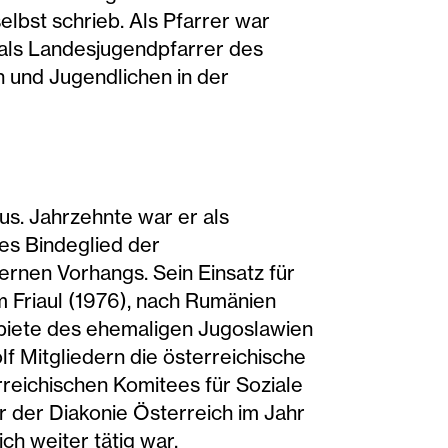
lbst schrieb. Als Pfarrer war
 als Landesjugendpfarrer des
n und Jugendlichen in der
us. Jahrzehnte war er als
es Bindeglied der
ernen Vorhangs. Sein Einsatz für
 Friaul (1976), nach Rumänien
Gebiete des ehemaligen Jugoslawien
f Mitgliedern die österreichische
reichischen Komitees für Soziale
r der Diakonie Österreich im Jahr
ich weiter tätig war.