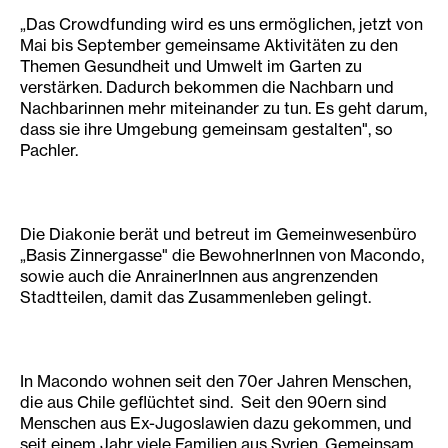
„Das Crowdfunding wird es uns ermöglichen, jetzt von
Mai bis September gemeinsame Aktivitäten zu den
Themen Gesundheit und Umwelt im Garten zu
verstärken. Dadurch bekommen die Nachbarn und
Nachbarinnen mehr miteinander zu tun. Es geht darum,
dass sie ihre Umgebung gemeinsam gestalten", so
Pachler.
Die Diakonie berät und betreut im Gemeinwesenbüro
„Basis Zinnergasse" die BewohnerInnen von Macondo,
sowie auch die AnrainerInnen aus angrenzenden
Stadtteilen, damit das Zusammenleben gelingt.
In Macondo wohnen seit den 70er Jahren Menschen,
die aus Chile geflüchtet sind. Seit den 90ern sind
Menschen aus Ex-Jugoslawien dazu gekommen, und
seit einem Jahr viele Familien aus Syrien. Gemeinsam