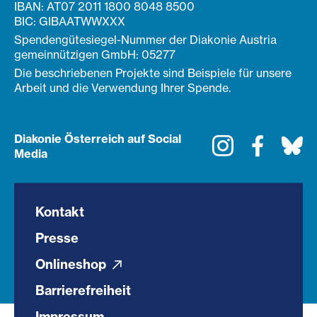
IBAN: AT07 2011 1800 8048 8500
BIC: GIBAATWWXXX
Spendengütesiegel-Nummer der Diakonie Austria
gemeinnützigen GmbH: 05277
Die beschriebenen Projekte sind Beispiele für unsere
Arbeit und die Verwendung Ihrer Spende.
Diakonie Österreich auf Social
Instagram
Faceboo
Bl
Media
Kontakt
Presse
Onlineshop
Barrierefreiheit
Impressum