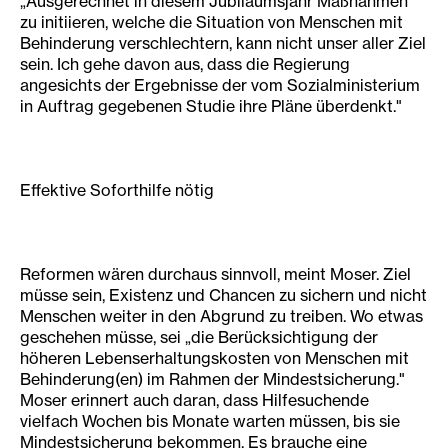
„Ausgerechnet in diesem Jubiläumsjahr Maßnahmen
zu initiieren, welche die Situation von Menschen mit
Behinderung verschlechtern, kann nicht unser aller Ziel
sein. Ich gehe davon aus, dass die Regierung
angesichts der Ergebnisse der vom Sozialministerium
in Auftrag gegebenen Studie ihre Pläne überdenkt."
Effektive Soforthilfe nötig
Reformen wären durchaus sinnvoll, meint Moser. Ziel
müsse sein, Existenz und Chancen zu sichern und nicht
Menschen weiter in den Abgrund zu treiben. Wo etwas
geschehen müsse, sei „die Berücksichtigung der
höheren Lebenserhaltungskosten von Menschen mit
Behinderung(en) im Rahmen der Mindestsicherung."
Moser erinnert auch daran, dass Hilfesuchende
vielfach Wochen bis Monate warten müssen, bis sie
Mindestsicherung bekommen. Es brauche eine