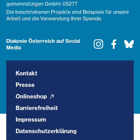
gemeinnützigen GmbH: 05277
Die beschriebenen Projekte sind Beispiele für unsere
Arbeit und die Verwendung Ihrer Spende.
Diakonie Österreich auf Social
Instagram
Faceboo
Bl
Media
Kontakt
Presse
Onlineshop
Barrierefreiheit
Impressum
Datenschutzerklärung