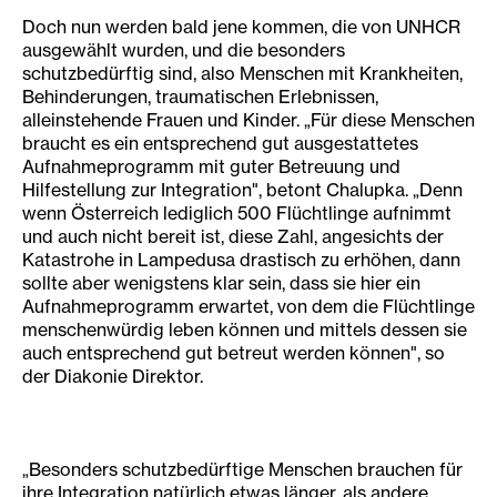
Doch nun werden bald jene kommen, die von UNHCR
ausgewählt wurden, und die besonders
schutzbedürftig sind, also Menschen mit Krankheiten,
Behinderungen, traumatischen Erlebnissen,
alleinstehende Frauen und Kinder. „Für diese Menschen
braucht es ein entsprechend gut ausgestattetes
Aufnahmeprogramm mit guter Betreuung und
Hilfestellung zur Integration", betont Chalupka. „Denn
wenn Österreich lediglich 500 Flüchtlinge aufnimmt
und auch nicht bereit ist, diese Zahl, angesichts der
Katastrohe in Lampedusa drastisch zu erhöhen, dann
sollte aber wenigstens klar sein, dass sie hier ein
Aufnahmeprogramm erwartet, von dem die Flüchtlinge
menschenwürdig leben können und mittels dessen sie
auch entsprechend gut betreut werden können", so
der Diakonie Direktor.
„Besonders schutzbedürftige Menschen brauchen für
ihre Integration natürlich etwas länger, als andere