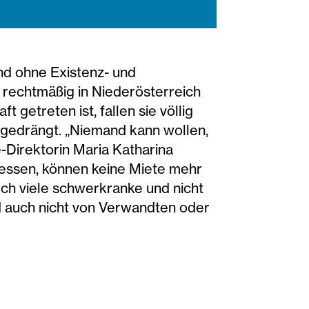
nd ohne Existenz- und
 rechtmäßig in Niederösterreich
t getreten ist, fallen sie völlig
n gedrängt. „Niemand kann wollen,
-Direktorin Maria Katharina
 essen, können keine Miete mehr
uch viele schwerkranke und nicht
d auch nicht von Verwandten oder