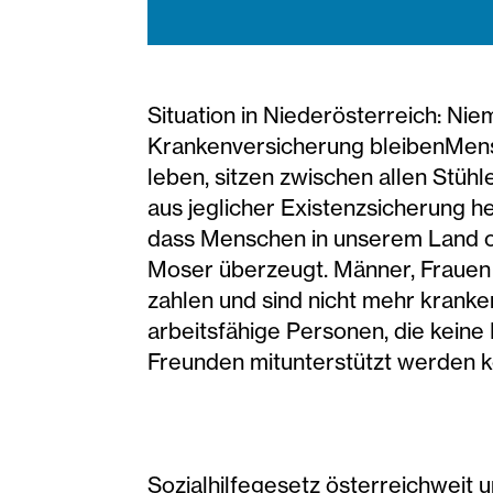
Situation in Niederösterreich: N
Krankenversicherung bleibenMensc
leben, sitzen zwischen allen Stühlen
aus jeglicher Existenzsicherung h
dass Menschen in unserem Land ohn
Moser überzeugt. Männer, Frauen 
zahlen und sind nicht mehr kranke
arbeitsfähige Personen, die kein
Freunden mitunterstützt werden 
Sozialhilfegesetz österreichweit