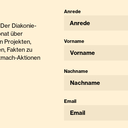
Anrede
Anrede
Der Diakonie-
onat über
n Projekten,
Vorname
n, Fakten zu
tmach-Aktionen
Nachname
Email