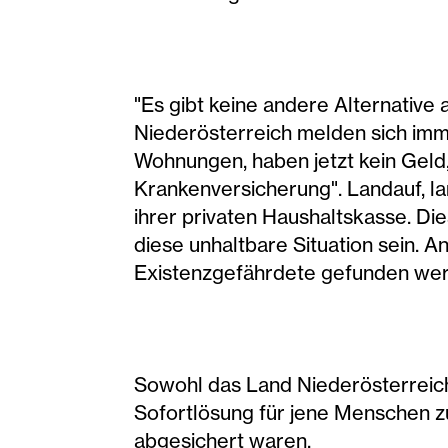
"Es gibt keine andere Alternative 
Niederösterreich melden sich imme
Wohnungen, haben jetzt kein Geld,
Krankenversicherung". Landauf, l
ihrer privaten Haushaltskasse. Di
diese unhaltbare Situation sein.
Existenzgefährdete gefunden werde
Sowohl das Land Niederösterreich,
Sofortlösung für jene Menschen zu 
abgesichert waren.