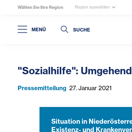
Region auswählen
Wählen Sie Ihre Region
Suche
Suche
MENÜ
Suchen
"Sozialhilfe": Umgehen
Pressemitteilung
27. Januar 2021
Situation in Niederöster
Existenz- und Krankenver