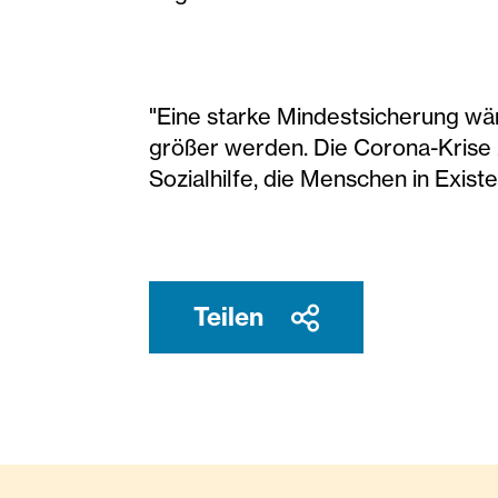
"Eine starke Mindestsicherung wä
größer werden. Die Corona-Krise z
Sozialhilfe, die Menschen in Exist
Teilen