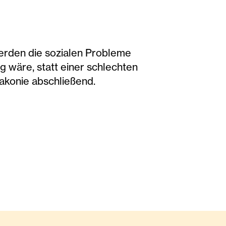
werden die sozialen Probleme
g wäre, statt einer schlechten
iakonie abschließend.