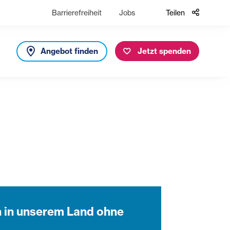
Barrierefreiheit
Jobs
Teilen
Angebot finden
Jetzt spenden
n in unserem Land ohne