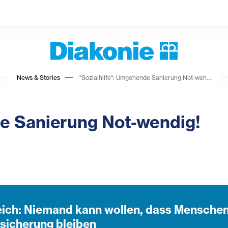
News & Stories
"Sozialhilfe": Umgehende Sanierung Not-wen...
de Sanierung Not-wendig!
reich: Niemand kann wollen, dass Mensche
sicherung bleiben