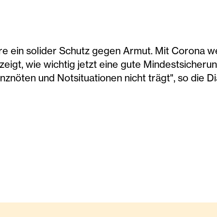
re ein solider Schutz gegen Armut. Mit Corona 
eigt, wie wichtig jetzt eine gute Mindestsicherun
enznöten und Notsituationen nicht trägt", so die D