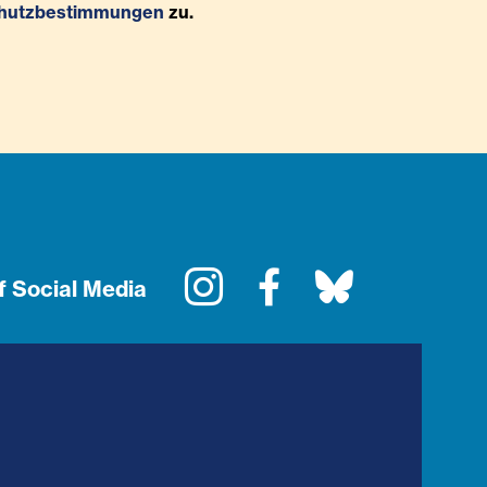
hutzbestimmungen
zu.
Instagram
Facebook
Bluesky
f Social Media