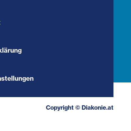
t
klärung
stellungen
Copyright © Diakonie.at