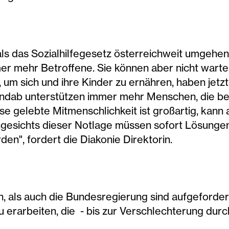
als das Sozialhilfegesetz österreichweit umgehen
r mehr Betroffene. Sie können aber nicht warten, 
 um sich und ihre Kinder zu ernähren, haben jetzt
andab unterstützen immer mehr Menschen, die bet
ese gelebte Mitmenschlichkeit ist großartig, kann
 Angesichts dieser Notlage müssen sofort Lösung
n", fordert die Diakonie Direktorin.
 als auch die Bundesregierung sind aufgefordert
erarbeiten, die - bis zur Verschlechterung durch