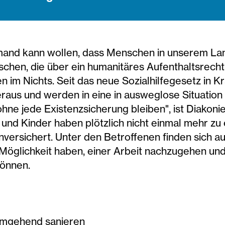
iemand kann wollen, dass Menschen in unserem La
hen, die über ein humanitäres Aufenthaltsrecht
 im Nichts. Seit das neue Sozialhilfegesetz in Kraf
eraus und werden in eine in ausweglose Situatio
e jede Existenzsicherung bleiben", ist Diakonie
und Kinder haben plötzlich nicht einmal mehr zu
nversichert. Unter den Betroffenen finden sich a
e Möglichkeit haben, einer Arbeit nachzugehen un
können.
 umgehend sanieren