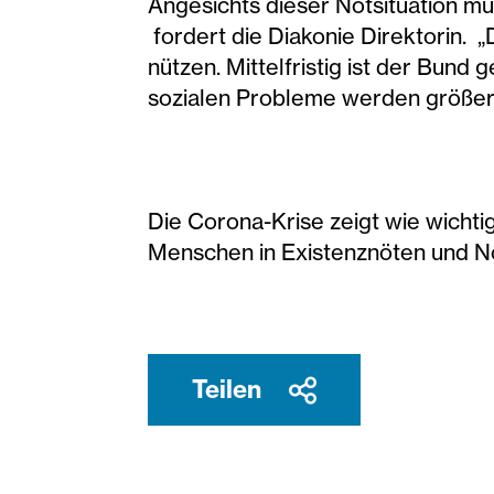
Angesichts dieser Notsituation 
fordert die Diakonie Direktorin. 
nützen. Mittelfristig ist der Bund
sozialen Probleme werden größe
Die Corona-Krise zeigt wie wichtig
Menschen in Existenznöten und Not
Teilen