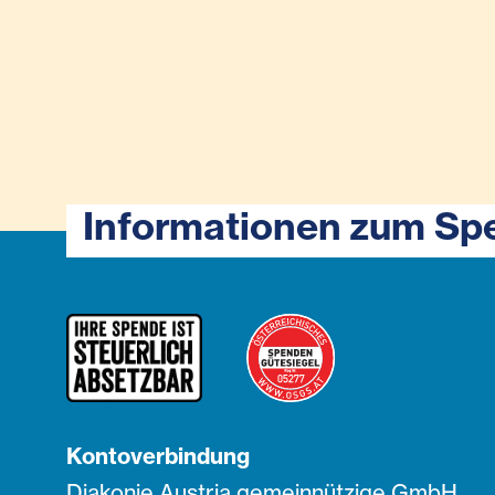
Informationen zum Sp
Kontoverbindung
Diakonie Austria gemeinnützige GmbH