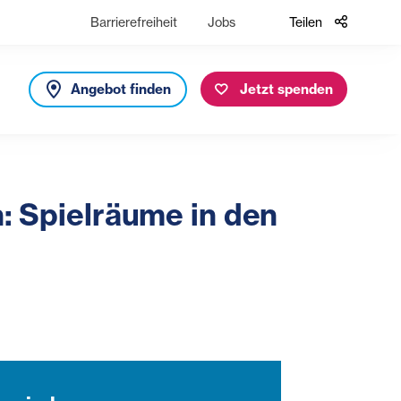
Barrierefreiheit
Jobs
Teilen
Angebot finden
Jetzt spenden
n: Spielräume in den