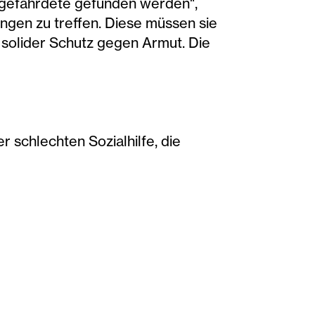
zgefährdete gefunden werden",
ngen zu treffen. Diese müssen sie
n solider Schutz gegen Armut. Die
r schlechten Sozialhilfe, die