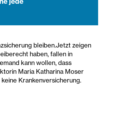
ne jede
zsicherung bleiben.Jetzt zeigen
eiberecht haben, fallen in
Niemand kann wollen, dass
ektorin Maria Katharina Moser
d keine Krankenversicherung.