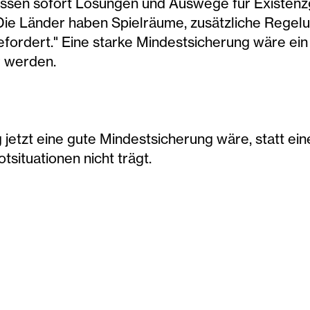
müssen sofort Lösungen und Auswege für Existen
„Die Länder haben Spielräume, zusätzliche Regelu
 gefordert." Eine starke Mindestsicherung wäre ei
r werden.
 jetzt eine gute Mindestsicherung wäre, statt eine
situationen nicht trägt.