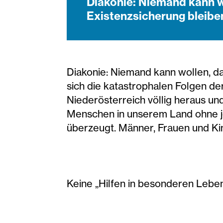
Diakonie: Niemand kann w
Existenzsicherung bleibe
Diakonie: Niemand kann wollen, d
sich die katastrophalen Folgen der
Niederösterreich völlig heraus un
Menschen in unserem Land ohne je
überzeugt. Männer, Frauen und Ki
Keine „Hilfen in besonderen Lebe