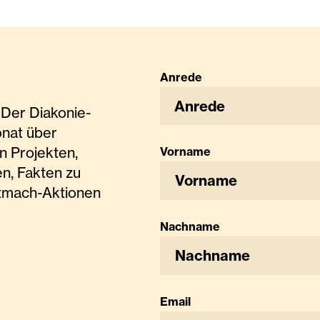
Anrede
Anrede
Der Diakonie-
onat über
n Projekten,
Vorname
n, Fakten zu
tmach-Aktionen
Nachname
Email