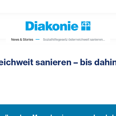
News & Stories
Sozialhilfegesetz österreichweit sanieren...
eichweit sanieren – bis dahi