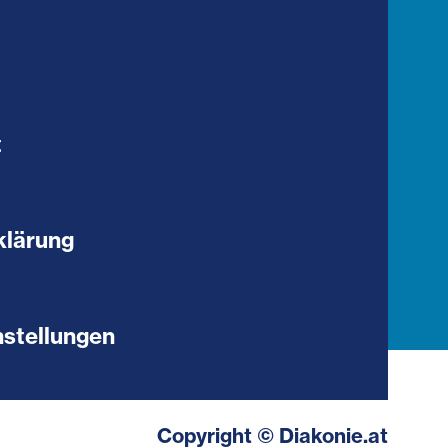
t
klärung
stellungen
Copyright © Diakonie.at