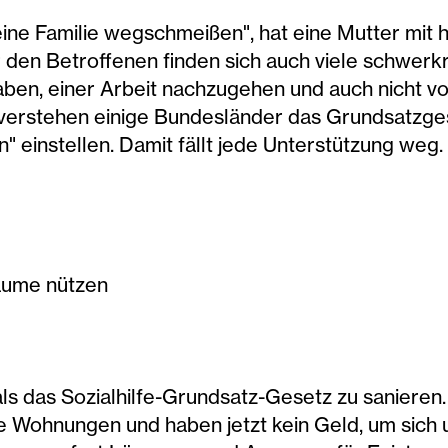
meine Familie wegschmeißen", hat eine Mutter mit
r den Betroffenen finden sich auch viele schwerk
haben, einer Arbeit nachzugehen und auch nicht
verstehen einige Bundesländer das Grundsatzgese
" einstellen. Damit fällt jede Unterstützung weg
räume nützen
 als das Sozialhilfe-Grundsatz-Gesetz zu saniere
ihre Wohnungen und haben jetzt kein Geld, um sich 