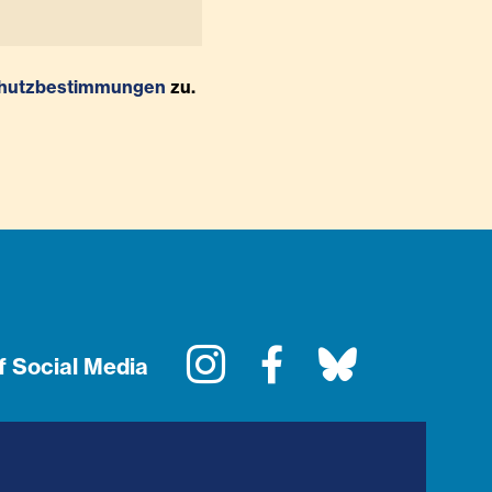
hutzbestimmungen
zu.
Instagram
Facebook
Bluesky
f Social Media