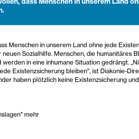
ollen, dass Menschen in unserem Land oh
n.
ass Menschen in unserem Land ohne jede Existen
 neuen Sozialhilfe. Menschen, die humanitäres Bl
d werden in eine inhumane Situation gedrängt. „
de Existenzsicherung bleiben", ist Diakonie-Dir
nder haben plötzlich keine Existenzsicherung un
nslagen" mehr