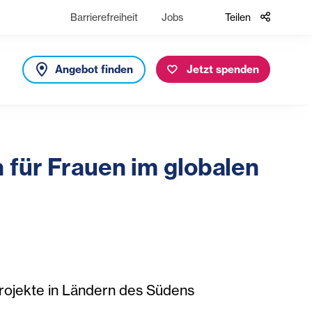
Barrierefreiheit
Jobs
Teilen
Angebot finden
Jetzt spenden
 für Frauen im globalen
projekte in Ländern des Südens