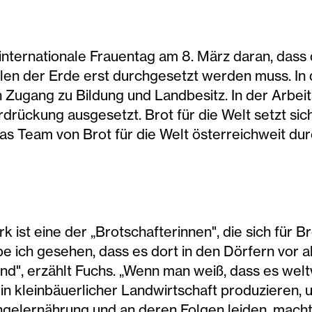
internationale Frauentag am 8. März daran, dass 
eilen der Erde erst durchgesetzt werden muss. I
n Zugang zu Bildung und Landbesitz. In der Arbei
drückung ausgesetzt. Brot für die Welt setzt sic
das Team von Brot für die Welt österreichweit du
 ist eine der „Brotschafterinnen", die sich für Br
 ich gesehen, dass es dort in den Dörfern vor all
ind", erzählt Fuchs. „Wenn man weiß, dass es welt
in kleinbäuerlicher Landwirtschaft produzieren,
ngelernährung und an deren Folgen leiden, macht