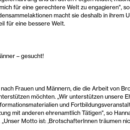
, mich für eine gerechtere Welt zu engagieren", s
ensammelaktionen macht sie deshalb in ihrem U
il für eine bessere Welt.
änner – gesucht!
e nach Frauen und Männern, die die Arbeit von Brot
erstützen möchten. „Wir unterstützen unsere E
Informationsmaterialien und Fortbildungsveranst
tzung mit anderen ehrenamtlich Tätigen", so Hann
 „Unser Motto ist: ‚BrotschafterInnen träumen ni