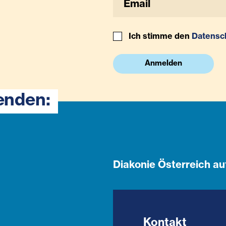
Ich stimme den
Datensc
Anmelden
enden:
Diakonie Österreich au
Kontakt