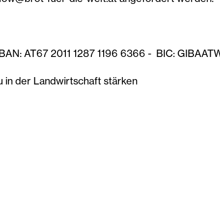
: IBAN: AT67 2011 1287 1196 6366 - BIC: GIBA
au in der Landwirtschaft stärken