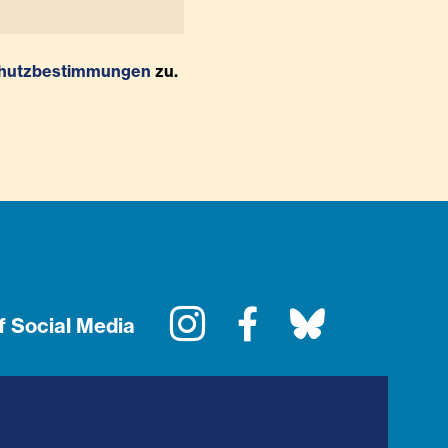
hutzbestimmungen
zu.
Instagram
Facebook
Bluesky
f Social Media