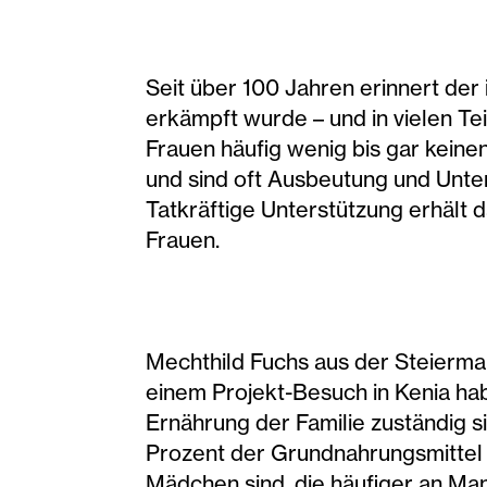
Seit über 100 Jahren erinnert der 
erkämpft wurde – und in vielen T
Frauen häufig wenig bis gar keine
und sind oft Ausbeutung und Unter
Tatkräftige Unterstützung erhält 
Frauen.
Mechthild Fuchs aus der Steiermark
einem Projekt-Besuch in Kenia habe
Ernährung der Familie zuständig s
Prozent der Grundnahrungsmittel 
Mädchen sind, die häufiger an Ma