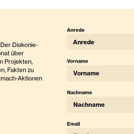
Anrede
Anrede
Der Diakonie-
onat über
n Projekten,
Vorname
n, Fakten zu
tmach-Aktionen
Nachname
Email