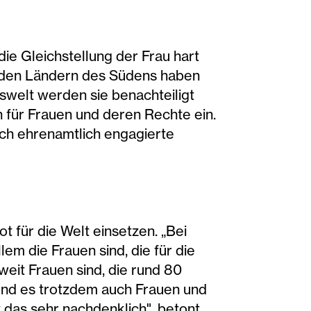
die Gleichstellung der Frau hart
n den Ländern des Südens haben
tswelt werden sie benachteiligt
h für Frauen und deren Rechte ein.
rch ehrenamtlich engagierte
ot für die Welt einsetzen. „Bei
em die Frauen sind, die für die
weit Frauen sind, die rund 80
 und es trotzdem auch Frauen und
 das sehr nachdenklich", betont