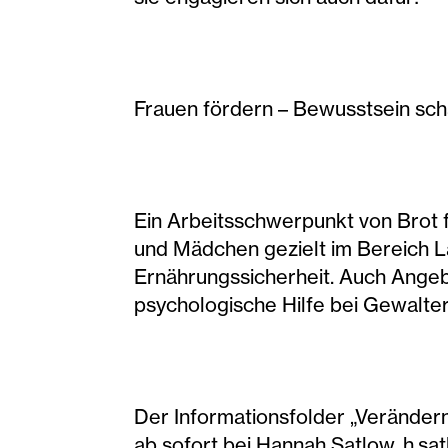
Frauen fördern – Bewusstsein sch
Ein Arbeitsschwerpunkt von Brot f
und Mädchen gezielt im Bereich L
Ernährungssicherheit. Auch Angeb
psychologische Hilfe bei Gewalte
Der Informationsfolder „Veränder
ab sofort bei Hannah Satlow, h.sa