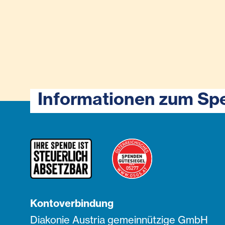
Informationen zum Sp
Kontoverbindung
Diakonie Austria gemeinnützige GmbH