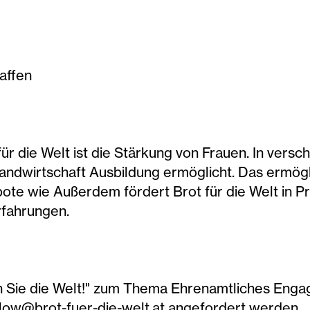
affen
ür die Welt ist die Stärkung von Frauen. In vers
andwirtschaft Ausbildung ermöglicht. Das ermögl
ote wie Außerdem fördert Brot für die Welt in P
rfahrungen.
n Sie die Welt!" zum Thema Ehrenamtliches Engag
tlow@brot-fuer-die-welt.at angefordert werden.