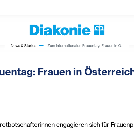
News & Stories
Zum Internationalen Frauentag: Frauen in Ö...
uentag: Frauen in Österreich
Brotbotschafterinnen engagieren sich für Frauen