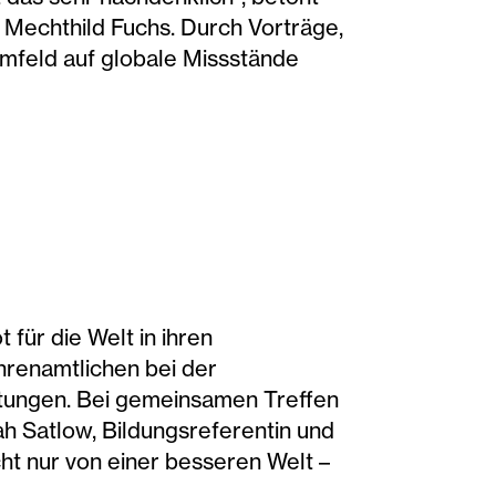
o Mechthild Fuchs. Durch Vorträge,
mfeld auf globale Missstände
 für die Welt in ihren
hrenamtlichen bei der
altungen. Bei gemeinsamen Treffen
ah Satlow, Bildungsreferentin und
cht nur von einer besseren Welt –