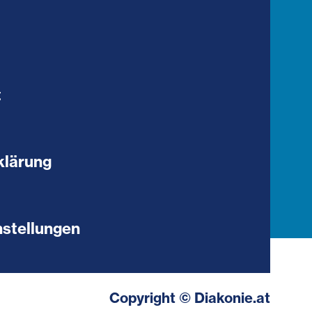
t
klärung
stellungen
Copyright © Diakonie.at