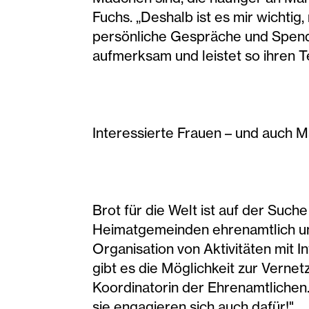
Fuchs. „Deshalb ist es mir wichtig
persönliche Gespräche und Spend
aufmerksam und leistet so ihren Te
Interessierte Frauen – und auch M
Brot für die Welt ist auf der Such
Heimatgemeinden ehrenamtlich unt
Organisation von Aktivitäten mit 
gibt es die Möglichkeit zur Verne
Koordinatorin der Ehrenamtlichen.
sie engagieren sich auch dafür!"