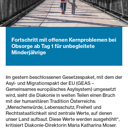
Fortschritt mit offenen Kernproblemen bei
Obsorge ab Tag 1 für unbegleitete
Minderjährige
Im gestern beschlossenen Gesetzespaket, mit dem der
Asyl- und Migrationspakt der EU (GEAS –
Gemeinsames europäisches Asylsystem) umgesetzt
wird, sieht die Diakonie in weiten Teilen einen Bruch
mit der humanitären Tradition Österreichs:
„Menschenwürde, Lebensschutz, Freiheit und
Rechtsstaatlichkeit sind zentrale Werte, auf denen
unser Land aufbaut. Diese Werte werden ausgehöhlt“,
kritisiert Diakonie-Direktorin Maria Katharina Moser.