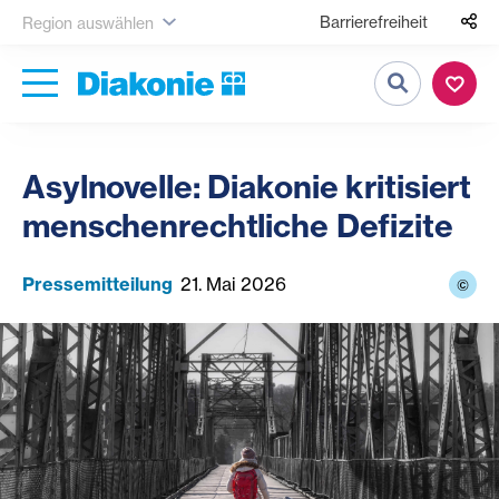
Barrierefreiheit
Region auswählen
Suche
Asylnovelle: Diakonie kritisiert
menschenrechtliche Defizite
Pressemitteilung
21. Mai 2026
©