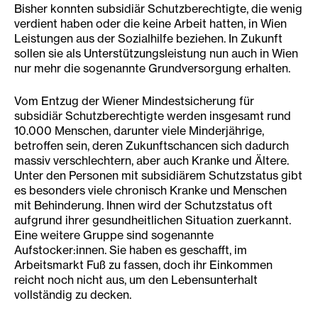
Bisher konnten subsidiär Schutzberechtigte, die wenig
verdient haben oder die keine Arbeit hatten, in Wien
Leistungen aus der Sozialhilfe beziehen. In Zukunft
sollen sie als Unterstützungsleistung nun auch in Wien
nur mehr die sogenannte Grundversorgung erhalten.
Vom Entzug der Wiener Mindestsicherung für
subsidiär Schutzberechtigte werden insgesamt rund
10.000 Menschen, darunter viele Minderjährige,
betroffen sein, deren Zukunftschancen sich dadurch
massiv verschlechtern, aber auch Kranke und Ältere.
Unter den Personen mit subsidiärem Schutzstatus gibt
es besonders viele chronisch Kranke und Menschen
mit Behinderung. Ihnen wird der Schutzstatus oft
aufgrund ihrer gesundheitlichen Situation zuerkannt.
Eine weitere Gruppe sind sogenannte
Aufstocker:innen. Sie haben es geschafft, im
Arbeitsmarkt Fuß zu fassen, doch ihr Einkommen
reicht noch nicht aus, um den Lebensunterhalt
vollständig zu decken.