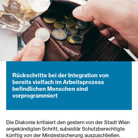
Rückschritte bei der Integration von
bereits vielfach im Arbeitsprozess
befindlichen Menschen sind
vorprogrammiert
Die Diakonie kritisiert den gestern von der Stadt Wien
angekündigten Schritt, subsidiär Schutzberechtigte
künftig von der Mindestsicherung auszuschließen.