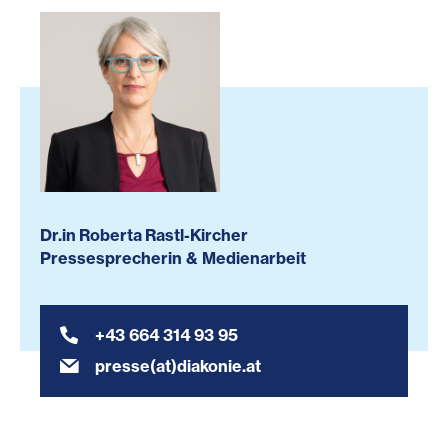
Dr.in Roberta Rastl-Kircher
Pressesprecherin & Medienarbeit
+43 664 314 93 95
presse(at)diakonie.at