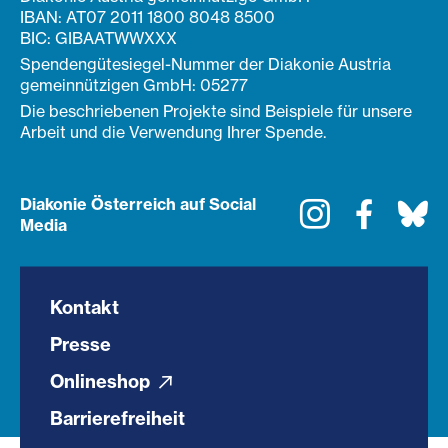
IBAN: AT07 2011 1800 8048 8500
BIC: GIBAATWWXXX
Spendengütesiegel-Nummer der Diakonie Austria
gemeinnützigen GmbH: 05277
Die beschriebenen Projekte sind Beispiele für unsere
Arbeit und die Verwendung Ihrer Spende.
Diakonie Österreich auf Social
Instagram
Faceboo
Bl
Media
Kontakt
Presse
Onlineshop
Barrierefreiheit