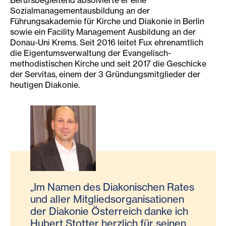
Berufsbegleitend absolvierte er eine
Sozialmanagementausbildung an der
Führungsakademie für Kirche und Diakonie in Berlin
sowie ein Facility Management Ausbildung an der
Donau-Uni Krems. Seit 2016 leitet Fux ehrenamtlich
die Eigentumsverwaltung der Evangelisch-
methodistischen Kirche und seit 2017 die Geschicke
der Servitas, einem der 3 Gründungsmitglieder der
heutigen Diakonie.
„Im Namen des Diakonischen Rates
und aller Mitgliedsorganisationen
der Diakonie Österreich danke ich
Hubert Stotter herzlich für seinen