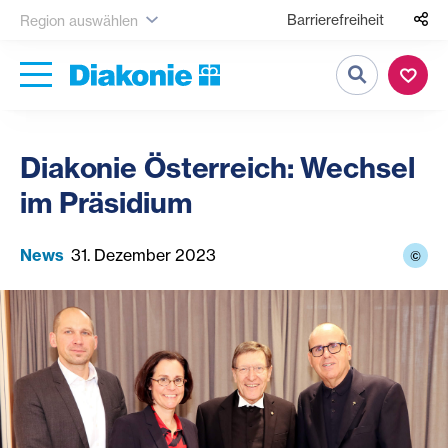
Barrierefreiheit
Region auswählen
Suche
Diakonie Österreich: Wechsel
im Präsidium
News
31. Dezember 2023
©