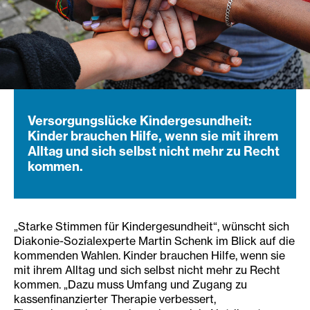
Versorgungslücke Kindergesundheit:
Kinder brauchen Hilfe, wenn sie mit ihrem
Alltag und sich selbst nicht mehr zu Recht
kommen.
„Starke Stimmen für Kindergesundheit“, wünscht sich
Diakonie-Sozialexperte Martin Schenk im Blick auf die
kommenden Wahlen. Kinder brauchen Hilfe, wenn sie
mit ihrem Alltag und sich selbst nicht mehr zu Recht
kommen. „Dazu muss Umfang und Zugang zu
kassenfinanzierter Therapie verbessert,