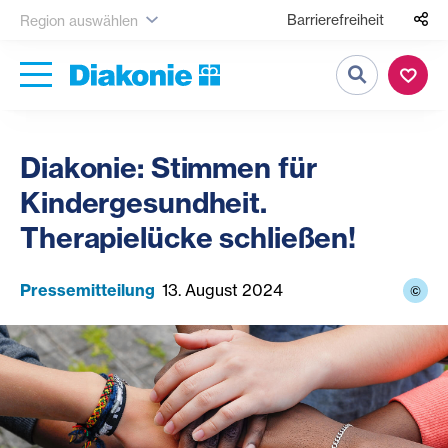
Barrierefreiheit
Region auswählen
Suche
Diakonie: Stimmen für
Kindergesundheit.
Therapielücke schließen!
Pressemitteilung
13. August 2024
©