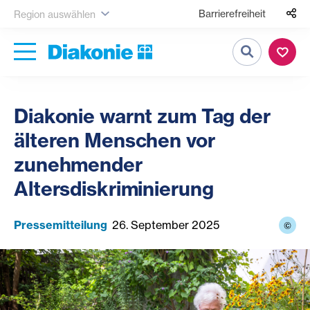
Barrierefreiheit
Region auswählen
Suche
Diakonie warnt zum Tag der
älteren Menschen vor
zunehmender
Altersdiskriminierung
Pressemitteilung
26. September 2025
©