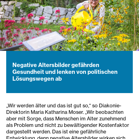
Negative Altersbilder gefährden
Gesundheit und lenken von politischen
Lösungswegen ab
„Wir werden älter und das ist gut so,“ so Diakonie-
Direktorin Maria Katharina Moser. „Wir beobachten
aber mit Sorge, dass Menschen im Alter zunehmend
als Problem und nicht zu bewältigender Kostenfaktor
dargestellt werden. Das ist eine gefährliche
Entwicklung, denn negative Altersbilder wirken sich