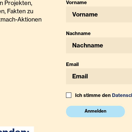
n Projekten,
Vorname
n, Fakten zu
tmach-Aktionen
Nachname
Email
Ich stimme den
Datensc
Anmelden