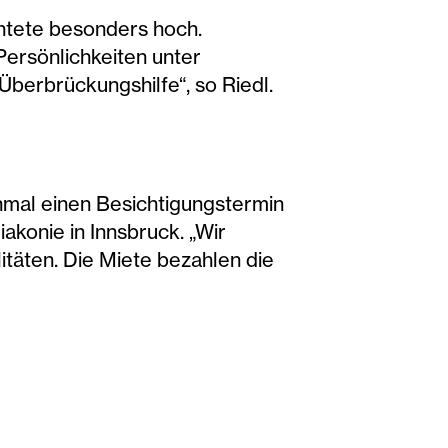
htete besonders hoch.
Persönlichkeiten unter
Überbrückungshilfe“, so Riedl.
inmal einen Besichtigungstermin
konie in Innsbruck. „Wir
täten. Die Miete bezahlen die