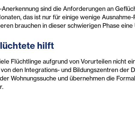
l-Anerkennung sind die Anforderungen an Geflüc
 Monaten, das ist nur für einige wenige Ausnahme-
deren brauchen in dieser schwierigen Phase eine 
üchtete hilft
iele Flüchtlinge aufgrund von Vorurteilen nicht e
n den Integrations- und Bildungszentren der Dia
i der Wohnungssuche und übernehmen die Formali
r.