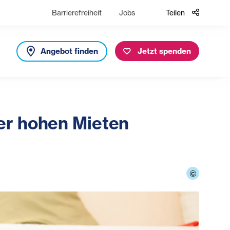
Barrierefreiheit
Jobs
Teilen
Angebot finden
Jetzt spenden
er hohen Mieten
©