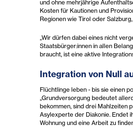
und ohne mehrjährige Aufenthaltsd
Kosten für Kautionen und Provision
Regionen wie Tirol oder Salzburg
„Wir dürfen dabei eines nicht verg
Staatsbürger:innen in allen Belang
braucht, ist eine aktive Integrati
Integration von Null a
Flüchtlinge leben - bis sie einen
„Grundversorgung bedeutet allerd
bekommen, sind drei Mahlzeiten pro
Asylexperte der Diakonie. Endet ih
Wohnung und eine Arbeit zu finde