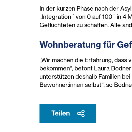
In der kurzen Phase nach der Asy
„Integration `von 0 auf 100´ in 4
Geflüchteten zu schaffen. Alle an
Wohnberatung für Gefl
„Wir machen die Erfahrung, dass v
bekommen“, betont Laura Bodner vo
unterstützen deshalb Familien be
Bewohner:innen selbst“, so Bodne
Teilen