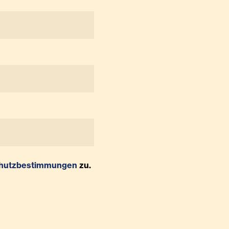
hutzbestimmungen
zu.