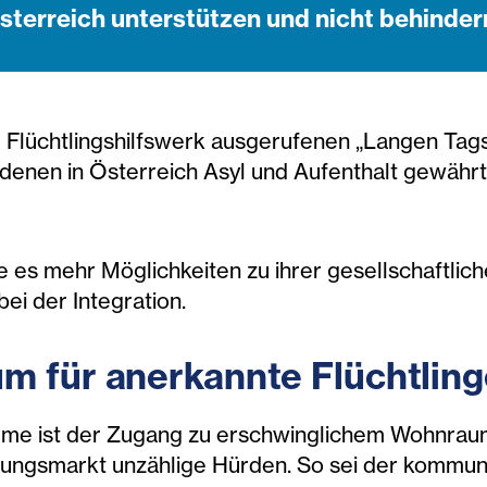
sterreich unterstützen und nicht behinder
Flüchtlingshilfswerk ausgerufenen „Langen Tags 
 denen in Österreich Asyl und Aufenthalt gewährt
e es mehr Möglichkeiten zu ihrer gesellschaftlic
ei der Integration.
m für anerkannte Flüchtlin
eme ist der Zugang zu erschwinglichem Wohnraum“,
nungsmarkt unzählige Hürden. So sei der kommun