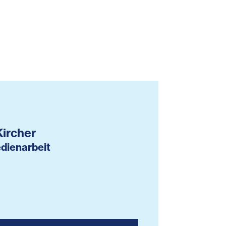
Kircher
dienarbeit