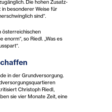
zugänglich. Die hohen Zusatz-
t in besonderer Weise für
erschwinglich sind“.
h österreichischen
ie enorm“, so Riedl. „Was es
usspart“.
schaffen
ende in der Grundversorgung.
undversorgungsquartieren
tisiert Christoph Riedl,
ben sie vier Monate Zeit, eine