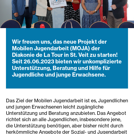
Wir freuen uns, das neue Projekt der
Mobilen Jugendarbeit (MOJA) der
Diakonie de La Tour in St. Veit zu starten!
Seit 26.06.2023 bieten wir unkomplizierte
Unterstützung, Beratung und Hilfe für
Jugendliche und junge Erwachsene.
Das Ziel der Mobilen Jugendarbeit ist es, Jugendlichen
und jungen Erwachsenen leicht zugängliche
Unterstützung und Beratung anzubieten. Das Angebot
richtet sich an alle Jugendlichen, insbesondere jene,
die Unterstützung benötigen, aber bisher nicht durch
herkömmliche Angebote der Sozial- und Jugendarbeit