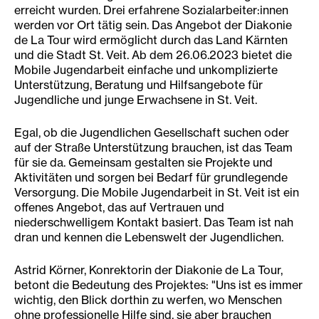
erreicht wurden. Drei erfahrene Sozialarbeiter:innen
werden vor Ort tätig sein. Das Angebot der Diakonie
de La Tour wird ermöglicht durch das Land Kärnten
und die Stadt St. Veit. Ab dem 26.06.2023 bietet die
Mobile Jugendarbeit einfache und unkomplizierte
Unterstützung, Beratung und Hilfsangebote für
Jugendliche und junge Erwachsene in St. Veit.
Egal, ob die Jugendlichen Gesellschaft suchen oder
auf der Straße Unterstützung brauchen, ist das Team
für sie da. Gemeinsam gestalten sie Projekte und
Aktivitäten und sorgen bei Bedarf für grundlegende
Versorgung. Die Mobile Jugendarbeit in St. Veit ist ein
offenes Angebot, das auf Vertrauen und
niederschwelligem Kontakt basiert. Das Team ist nah
dran und kennen die Lebenswelt der Jugendlichen.
Astrid Körner, Konrektorin der Diakonie de La Tour,
betont die Bedeutung des Projektes: "Uns ist es immer
wichtig, den Blick dorthin zu werfen, wo Menschen
ohne professionelle Hilfe sind, sie aber brauchen