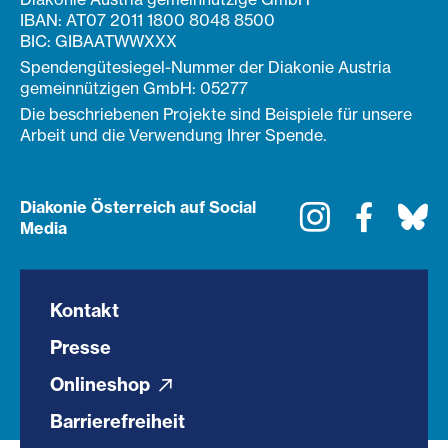
IBAN: AT07 2011 1800 8048 8500
BIC: GIBAATWWXXX
Spendengütesiegel-Nummer der Diakonie Austria
gemeinnützigen GmbH: 05277
Die beschriebenen Projekte sind Beispiele für unsere
Arbeit und die Verwendung Ihrer Spende.
Diakonie Österreich auf Social
Instagram
Faceboo
Bl
Media
Kontakt
Presse
Onlineshop
Barrierefreiheit