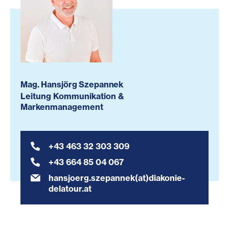
Mag. Hansjörg Szepannek
Leitung Kommunikation &
Markenmanagement
+43 463 32 303 309
+43 664 85 04 067
hansjoerg.szepannek(at)diakonie-
delatour.at