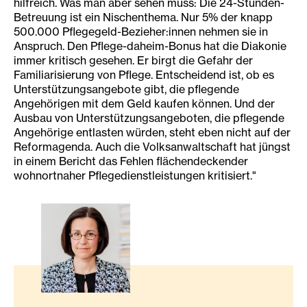
hilfreich. Was man aber sehen muss: Die 24-Stunden-
Betreuung ist ein Nischenthema. Nur 5% der knapp
500.000 Pflegegeld-Bezieher:innen nehmen sie in
Anspruch. Den Pflege-daheim-Bonus hat die Diakonie
immer kritisch gesehen. Er birgt die Gefahr der
Familiarisierung von Pflege. Entscheidend ist, ob es
Unterstützungsangebote gibt, die pflegende
Angehörigen mit dem Geld kaufen können. Und der
Ausbau von Unterstützungsangeboten, die pflegende
Angehörige entlasten würden, steht eben nicht auf der
Reformagenda. Auch die Volksanwaltschaft hat jüngst
in einem Bericht das Fehlen flächendeckender
wohnortnaher Pflegedienstleistungen kritisiert."