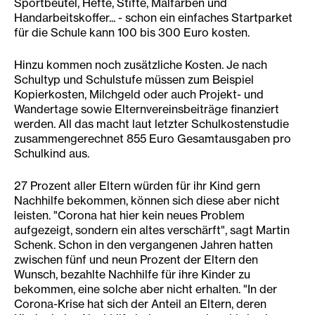
Sportbeutel, Hefte, Stifte, Malfarben und
Handarbeitskoffer... - schon ein einfaches Startparket
für die Schule kann 100 bis 300 Euro kosten.
Hinzu kommen noch zusätzliche Kosten. Je nach
Schultyp und Schulstufe müssen zum Beispiel
Kopierkosten, Milchgeld oder auch Projekt- und
Wandertage sowie Elternvereinsbeiträge finanziert
werden. All das macht laut letzter Schulkostenstudie
zusammengerechnet 855 Euro Gesamtausgaben pro
Schulkind aus.
27 Prozent aller Eltern würden für ihr Kind gern
Nachhilfe bekommen, können sich diese aber nicht
leisten. "Corona hat hier kein neues Problem
aufgezeigt, sondern ein altes verschärft", sagt Martin
Schenk. Schon in den vergangenen Jahren hatten
zwischen fünf und neun Prozent der Eltern den
Wunsch, bezahlte Nachhilfe für ihre Kinder zu
bekommen, eine solche aber nicht erhalten. "In der
Corona-Krise hat sich der Anteil an Eltern, deren