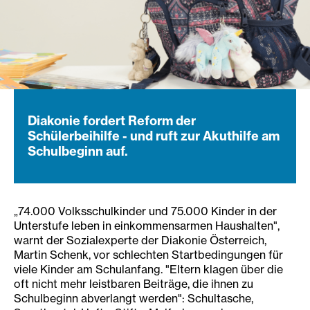
Diakonie fordert Reform der
Schülerbeihilfe - und ruft zur Akuthilfe am
Schulbeginn auf.
„74.000 Volksschulkinder und 75.000 Kinder in der
Unterstufe leben in einkommensarmen Haushalten",
warnt der Sozialexperte der Diakonie Österreich,
Martin Schenk, vor schlechten Startbedingungen für
viele Kinder am Schulanfang. "Eltern klagen über die
oft nicht mehr leistbaren Beiträge, die ihnen zu
Schulbeginn abverlangt werden": Schultasche,