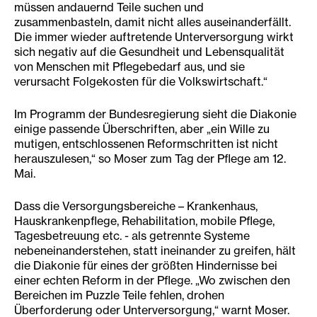
müssen andauernd Teile suchen und
zusammenbasteln, damit nicht alles auseinanderfällt.
Die immer wieder auftretende Unterversorgung wirkt
sich negativ auf die Gesundheit und Lebensqualität
von Menschen mit Pflegebedarf aus, und sie
verursacht Folgekosten für die Volkswirtschaft.“
Im Programm der Bundesregierung sieht die Diakonie
einige passende Überschriften, aber „ein Wille zu
mutigen, entschlossenen Reformschritten ist nicht
herauszulesen,“ so Moser zum Tag der Pflege am 12.
Mai.
Dass die Versorgungsbereiche – Krankenhaus,
Hauskrankenpflege, Rehabilitation, mobile Pflege,
Tagesbetreuung etc. - als getrennte Systeme
nebeneinanderstehen, statt ineinander zu greifen, hält
die Diakonie für eines der größten Hindernisse bei
einer echten Reform in der Pflege. „Wo zwischen den
Bereichen im Puzzle Teile fehlen, drohen
Überforderung oder Unterversorgung,“ warnt Moser.