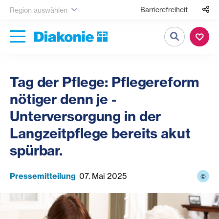
Barrierefreiheit
Region auswählen
Suche
Tag der Pflege: Pflegereform
nötiger denn je -
Unterversorgung in der
Langzeitpflege bereits akut
spürbar.
Pressemitteilung
07. Mai 2025
©