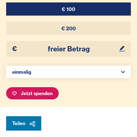
€ 100
€ 200
Ihr Betrag
Spenden Auswahl
einmalig
Jetzt spenden
Teilen