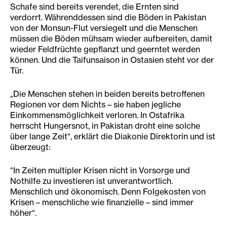
Schafe sind bereits verendet, die Ernten sind
verdorrt. Währenddessen sind die Böden in Pakistan
von der Monsun-Flut versiegelt und die Menschen
müssen die Böden mühsam wieder aufbereiten, damit
wieder Feldfrüchte gepflanzt und geerntet werden
können. Und die Taifunsaison in Ostasien steht vor der
Tür.
„Die Menschen stehen in beiden bereits betroffenen
Regionen vor dem Nichts – sie haben jegliche
Einkommensmöglichkeit verloren. In Ostafrika
herrscht Hungersnot, in Pakistan droht eine solche
über lange Zeit“, erklärt die Diakonie Direktorin und ist
überzeugt:
“In Zeiten multipler Krisen nicht in Vorsorge und
Nothilfe zu investieren ist unverantwortlich.
Menschlich und ökonomisch. Denn Folgekosten von
Krisen – menschliche wie finanzielle – sind immer
höher“.