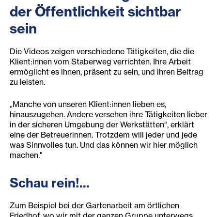
der Öffentlichkeit sichtbar
sein
Die Videos zeigen verschiedene Tätigkeiten, die die
Klient:innen vom Staberweg verrichten. Ihre Arbeit
ermöglicht es ihnen, präsent zu sein, und ihren Beitrag
zu leisten.
„Manche von unseren Klient:innen lieben es,
hinauszugehen. Andere versehen ihre Tätigkeiten lieber
in der sicheren Umgebung der Werkstätten“, erklärt
eine der Betreuerinnen. Trotzdem will jeder und jede
was Sinnvolles tun. Und das können wir hier möglich
machen."
Schau rein!...
Zum Beispiel bei der Gartenarbeit am örtlichen
Friedhof, wo wir mit der ganzen Gruppe unterwegs