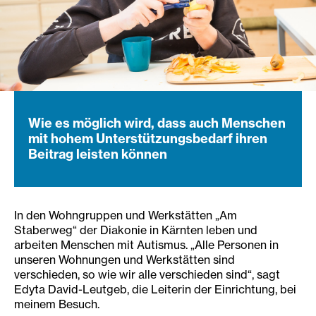
Wie es möglich wird, dass auch Menschen
mit hohem Unterstützungsbedarf ihren
Beitrag leisten können
In den Wohngruppen und Werkstätten „Am
Staberweg“ der Diakonie in Kärnten leben und
arbeiten Menschen mit Autismus. „Alle Personen in
unseren Wohnungen und Werkstätten sind
verschieden, so wie wir alle verschieden sind“, sagt
Edyta David-Leutgeb, die Leiterin der Einrichtung, bei
meinem Besuch.