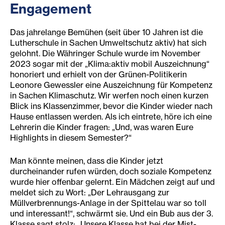
Engagement
Das jahrelange Bemühen (seit über 10 Jahren ist die
Lutherschule in Sachen Umweltschutz aktiv) hat sich
gelohnt. Die Währinger Schule wurde im November
2023 sogar mit der „Klima:aktiv mobil Auszeichnung“
honoriert und erhielt von der Grünen-Politikerin
Leonore Gewessler eine Auszeichnung für Kompetenz
in Sachen Klimaschutz. Wir werfen noch einen kurzen
Blick ins Klassenzimmer, bevor die Kinder wieder nach
Hause entlassen werden. Als ich eintrete, höre ich eine
Lehrerin die Kinder fragen: „Und, was waren Eure
Highlights in diesem Semester?“
Man könnte meinen, dass die Kinder jetzt
durcheinander rufen würden, doch soziale Kompetenz
wurde hier offenbar gelernt. Ein Mädchen zeigt auf und
meldet sich zu Wort: „Der Lehrausgang zur
Müllverbrennungs-Anlage in der Spittelau war so toll
und interessant!“, schwärmt sie. Und ein Bub aus der 3.
Klasse sagt stolz: „Unsere Klasse hat bei der Mist-