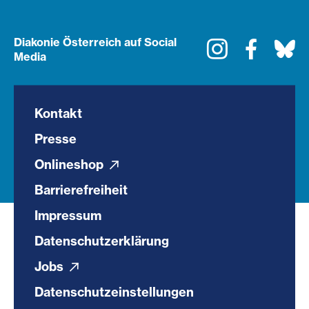
Diakonie Österreich auf Social
Instagram
Faceboo
Bl
Media
Kontakt
Presse
Onlineshop
Barrierefreiheit
Impressum
Datenschutzerklärung
Jobs
Datenschutzeinstellungen