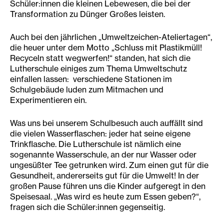
Schüler:innen die kleinen Lebewesen, die bei der
Transformation zu Dünger Großes leisten.
Auch bei den jährlichen „Umweltzeichen-Ateliertagen“,
die heuer unter dem Motto „Schluss mit Plastikmüll!
Recyceln statt wegwerfen!“ standen, hat sich die
Lutherschule einiges zum Thema Umweltschutz
einfallen lassen: verschiedene Stationen im
Schulgebäude luden zum Mitmachen und
Experimentieren ein.
Was uns bei unserem Schulbesuch auch auffällt sind
die vielen Wasserflaschen: jeder hat seine eigene
Trinkflasche. Die Lutherschule ist nämlich eine
sogenannte Wasserschule, an der nur Wasser oder
ungesüßter Tee getrunken wird. Zum einen gut für die
Gesundheit, andererseits gut für die Umwelt! In der
großen Pause führen uns die Kinder aufgeregt in den
Speisesaal. „Was wird es heute zum Essen geben?“,
fragen sich die Schüler:innen gegenseitig.