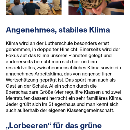
Schulkinder der Evangelischen Volksschule Währing (Lut
Schulkinder der Evangelisch
Angenehmes, stabiles Klima
Klima wird an der Lutherschule besonders ernst
genommen, in doppelter Hinsicht. Einerseits wird der
Fokus auf das Klima unseres Planeten gelegt und
andererseits bemüht man sich hier und ein
respektvolles, zwischenmenschliches Klima sowie ein
angenehmes Arbeitsklima, das von gegenseitiger
Wertschätzung geprägt ist. Das spürt man auch als
Gast an der Schule. Allein schon durch die
überschaubare Größe (vier reguläre Klassen und zwei
Mehrstufenklassen) herrscht ein sehr familiäres Klima.
Jeder grüßt sich im Stiegenhaus und man kennt sich
auch außerhalb der eigenen Klassengemeinschaft.
„Lorbeeren“ für das grüne