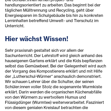
handlungsorientiert zu arbeiten. Das beginnt bei der
täglichen Mülltrennung und Recycling, geht über
Energiesparen im Schulgebäude bis hin zu konkreten
Lerninhalten betreffend Umwelt- und Tierschutz im
Unterricht.
Hier wächst Wissen!
Sehr praxisnah gestaltet sich vor allem der
Sachunterricht. Der Lehrstoff wird gleich anhand des
hauseigenen Gartens erklärt und die Kids bepflanzen
selbst das Gemüsebeet. Bei der Gelegenheit wird auch
der Vorgang des Kompostierens erklärt und mit Hilfe
der „Lutherschul-Würmer“ anschaulich demonstriert.
Wir schauen Lehrer über die Schulter, der seinen
Schüler:innen voller Stolz die sogenannte Wurmkiste
erklärt. Darin werden die organischen Küchenabfälle
von den Würmern zu wertvollem Humus und
Flüssigdünger (Wurmtee) weiterverarbeitet. Fasziniert
von diesem genialen Kreislauf betrachten die