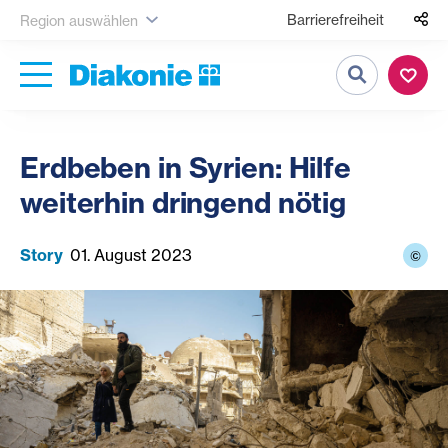
Barrierefreiheit
Region auswählen
Suche
Erdbeben in Syrien: Hilfe
weiterhin dringend nötig
Story
01. August 2023
©