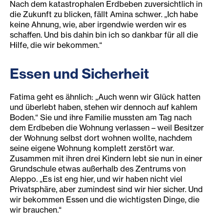
Nach dem katastrophalen Erdbeben zuversichtlich in
die Zukunft zu blicken, fällt Amina schwer. „Ich habe
keine Ahnung, wie, aber irgendwie werden wir es
schaffen. Und bis dahin bin ich so dankbar für all die
Hilfe, die wir bekommen.“
Essen und Sicherheit
Fatima geht es ähnlich: „Auch wenn wir Glück hatten
und überlebt haben, stehen wir dennoch auf kahlem
Boden.“ Sie und ihre Familie mussten am Tag nach
dem Erdbeben die Wohnung verlassen – weil Besitzer
der Wohnung selbst dort wohnen wollte, nachdem
seine eigene Wohnung komplett zerstört war.
Zusammen mit ihren drei Kindern lebt sie nun in einer
Grundschule etwas außerhalb des Zentrums von
Aleppo. „Es ist eng hier, und wir haben nicht viel
Privatsphäre, aber zumindest sind wir hier sicher. Und
wir bekommen Essen und die wichtigsten Dinge, die
wir brauchen.“