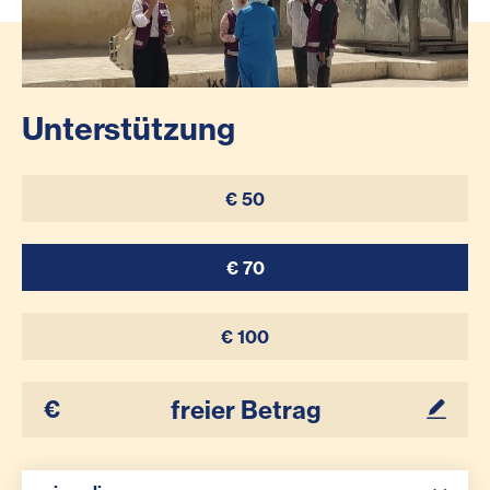
Unterstützung
€ 50
€ 70
€ 100
Ihr Betrag
Spenden Auswahl