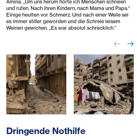
Amina. „Um uns herum hörte ich Menschen schreien
und rufen. Nach ihren Kindern, nach Mama und Papa.“
Einige heulten vor Schmerz. Und nach einer Weile sei
es immer stiller geworden und die Schreie leisem
Weinen gewichen. „Es war absolut schrecklich.“
Straße mit Schutt von zerstörten Mauern
erdbeben-syrien-katastroph
Dringende Nothilfe