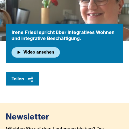
Irene Friedl spricht über integratives Wohnen
und integrative Beschäftigung.
Video ansehen
Teilen
Newsletter
Möchten Sie auf dem Laufenden bleiben? Der