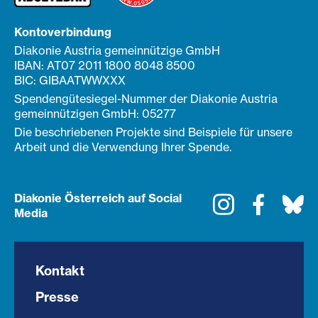
Kontoverbindung
Diakonie Austria gemeinnützige GmbH
IBAN: AT07 2011 1800 8048 8500
BIC: GIBAATWWXXX
Spendengütesiegel-Nummer der Diakonie Austria
gemeinnützigen GmbH: 05277
Die beschriebenen Projekte sind Beispiele für unsere
Arbeit und die Verwendung Ihrer Spende.
Diakonie Österreich auf Social
Instagram
Faceboo
Bl
Media
Kontakt
Presse