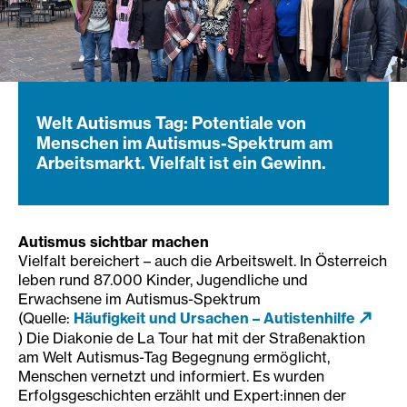
Welt Autismus Tag: Potentiale von
Menschen im Autismus-Spektrum am
Arbeitsmarkt. Vielfalt ist ein Gewinn.
Autismus sichtbar machen
Vielfalt bereichert – auch die Arbeitswelt. In Österreich
leben rund 87.000 Kinder, Jugendliche und
Erwachsene im Autismus-Spektrum
(Quelle:
Häufigkeit und Ursachen – Autistenhilfe
) Die Diakonie de La Tour hat mit der Straßenaktion
am Welt Autismus-Tag Begegnung ermöglicht,
Menschen vernetzt und informiert. Es wurden
Erfolgsgeschichten erzählt und Expert:innen der