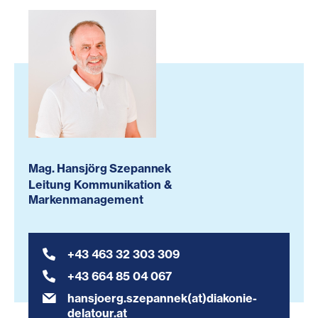
Mag. Hansjörg Szepannek
Leitung Kommunikation &
Markenmanagement
+43 463 32 303 309
+43 664 85 04 067
hansjoerg.szepannek(at)diakonie-
delatour.at