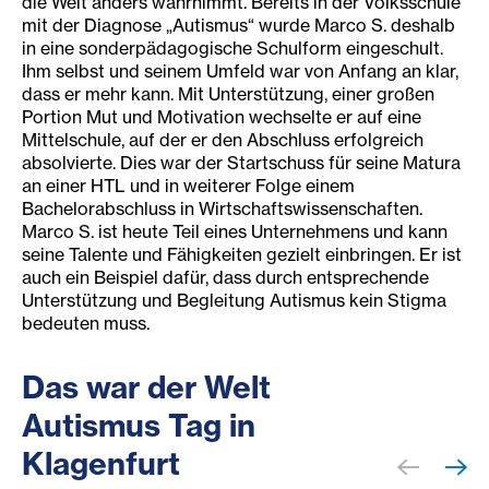
die Welt anders wahrnimmt. Bereits in der Volksschule
mit der Diagnose „Autismus“ wurde Marco S. deshalb
in eine sonderpädagogische Schulform eingeschult.
Ihm selbst und seinem Umfeld war von Anfang an klar,
dass er mehr kann. Mit Unterstützung, einer großen
Portion Mut und Motivation wechselte er auf eine
Mittelschule, auf der er den Abschluss erfolgreich
absolvierte. Dies war der Startschuss für seine Matura
an einer HTL und in weiterer Folge einem
Bachelorabschluss in Wirtschaftswissenschaften.
Marco S. ist heute Teil eines Unternehmens und kann
seine Talente und Fähigkeiten gezielt einbringen. Er ist
auch ein Beispiel dafür, dass durch entsprechende
Unterstützung und Begleitung Autismus kein Stigma
bedeuten muss.
Das war der Welt
Autismus Tag in
Klagenfurt