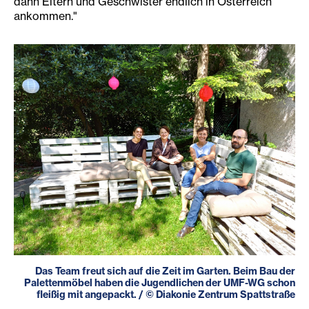
dann Eltern und Geschwister endlich in Österreich
ankommen."
Das Team freut sich auf die Zeit im Garten. Beim Bau der
Palettenmöbel haben die Jugendlichen der UMF-WG schon
fleißig mit angepackt.
/
©
Diakonie Zentrum Spattstraße