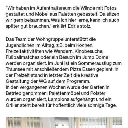
"Wir haben im Aufenthaltsraum die Wände mit Fotos
gestaltet und Möbel aus Paletten gebastelt. Da sitzen
wir gern beisammen. Was ich hier lerne, kann ich auch
später gut brauchen," erklärt Edris stolz.
Das Team der Wohngruppe unterstützt die
Jugendlichen im Alltag, z.B. beim Kochen.
Freizeitaktivitäten wie Wandern, Kinobesuche,
Fußballmatches oder ein Besuch im Jump Dome
werden organisiert. Im Juni ist ein Sommerausflug zum
Traunsee mit anschließendem Pizza Essen geplant. In
der Freizeit stand in letzter Zeit die kreative
Gestaltung der WG auf dem Programm.
In den vergangenen Wochen wurde der Garten in
Betrieb genommen: Palettenmöbel und Polster
wurden organisiert, Lampions aufgehängt und ein
Griller steht bereit für hoffentlich viele sonnige Tage.