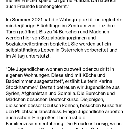
meiner Freizeit spiele ich gerne Fußball. Da habe ich
auch Freunde kennengelernt."
Im Sommer 2021 hat die Wohngruppe für unbegleitete
minderjährige Flüchtlinge im Zentrum von Linz ihre
Türen geöffnet. Bis zu 14 Burschen und Mädchen
werden hier von Sozialpädagog:innen und
Sozialarbeiter:innen begleitet. Sie werden auf ein
selbstständiges Leben in Österreich vorbereitet und
im Alltag unterstützt.
"Die Jugendlichen wohnen zu zweit oder zu dritt in
eigenen Wohnungen. Diese sind mit Küche und
Badezimmer ausgestattet", erzählt Leiterin Karina
Stockhammer." Derzeit betreuen wir Jugendliche aus
Syrien, Afghanistan und Somalia. Die Burschen und
Mädchen besuchen Deutschkurse. Diejenigen,
die schon besser Deutsch können, besuchen Kurse für
den Pflichtschulabschluss. Einige Jugendliche arbeiten
auch schon. Ein großes Thema ist die
Familienzusammenführung. Die Freude ist riesig, wenn