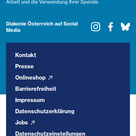
Arbeit und die Verwendung Ihrer Spende.
Diakonie Österreich auf Social
Instagram
Faceboo
Bl
Media
Kontakt
Presse
Onlineshop
Barrierefreiheit
Impressum
Datenschutzerklärung
Jobs
Datenschutzeinstellungen