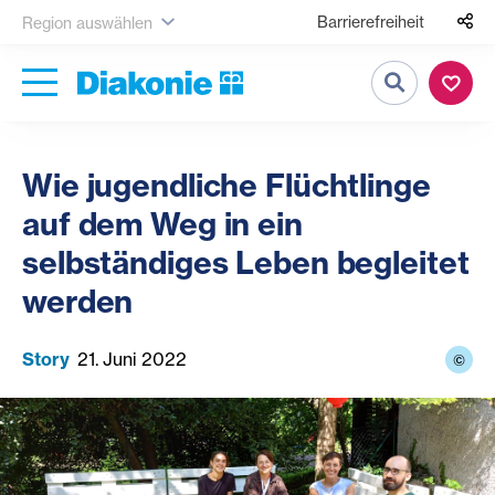
Barrierefreiheit
Region auswählen
Suche
Wie jugendliche Flüchtlinge
auf dem Weg in ein
selbständiges Leben begleitet
werden
Story
21. Juni 2022
©