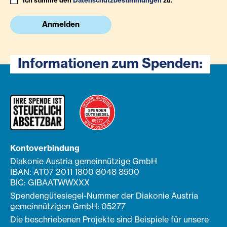
Ich stimme den
Datenschutzbestimmungen
zu.
Anmelden
Informationen zum Spenden:
Kontoverbindung
Diakonie Austria gemeinnützige GmbH
IBAN: AT07 2011 1800 8048 8500
BIC: GIBAATWWXXX
Spendengütesiegel-Nummer der Diakonie Austria
gemeinnützigen GmbH: 05277
Die beschriebenen Projekte sind Beispiele für unsere