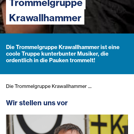
Trommelgruppe
Krawallhammer
Die Trommelgruppe Krawallhammer ist eine
coole Truppe kunterbunter Musiker, die
ordentlich in die Pauken trommelt!
Die Trommelgruppe Krawallhammer ....
Wir stellen uns vor