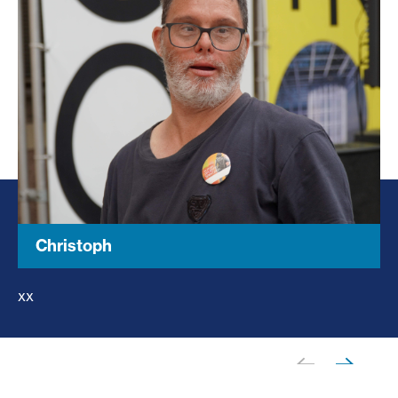
Christoph
xx