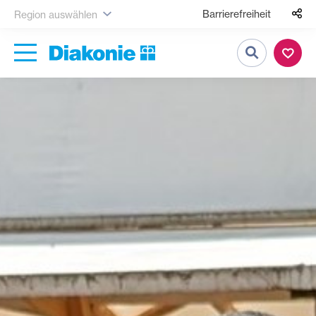
Barrierefreiheit
Region auswählen
Suche