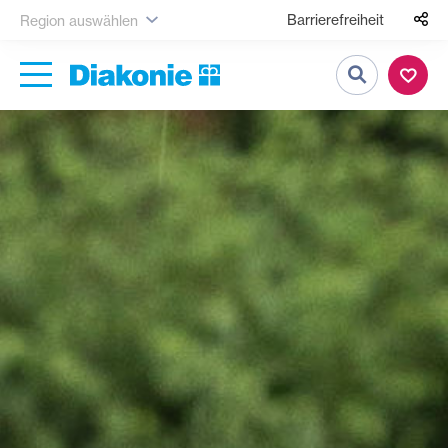
Barrierefreiheit
Region auswählen
Suche