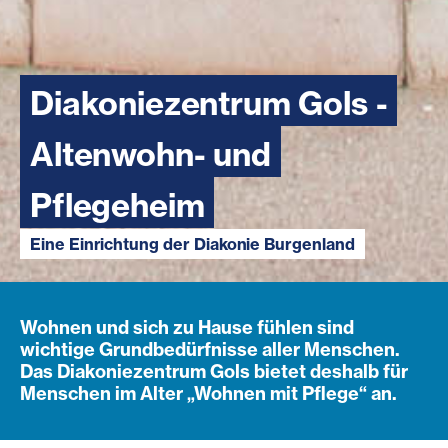
Diakoniezentrum Gols -
Altenwohn- und
Pflegeheim
Eine Einrichtung der Diakonie Burgenland
Wohnen und sich zu Hause fühlen sind
wichtige Grundbedürfnisse aller Menschen.
Das Diakoniezentrum Gols bietet deshalb für
Menschen im Alter „Wohnen mit Pflege“ an.