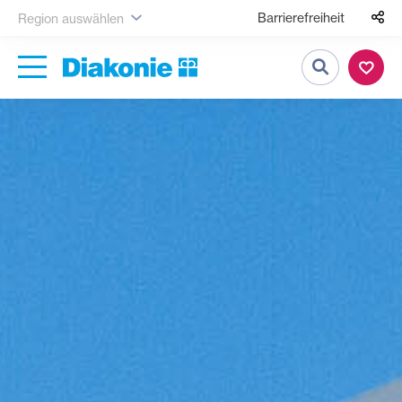
Barrierefreiheit
Region auswählen
Suche