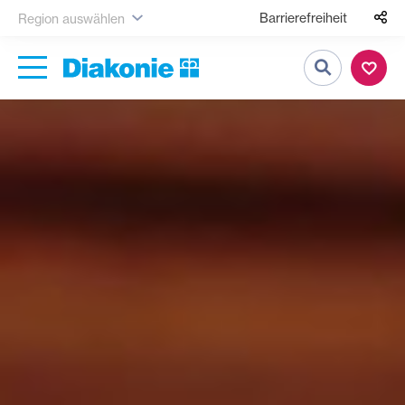
Barrierefreiheit
Region auswählen
Suche