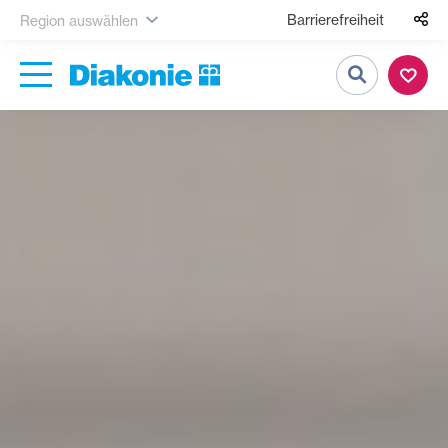
Barrierefreiheit
Region auswählen
Suche