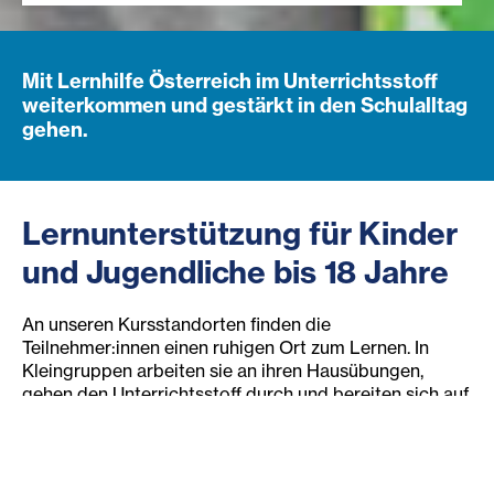
Mit Lernhilfe Österreich im Unterrichtsstoff
weiterkommen und gestärkt in den Schulalltag
gehen.
Lernunterstützung für Kinder
und Jugendliche bis 18 Jahre
An unseren Kursstandorten finden die
Teilnehmer:innen einen ruhigen Ort zum Lernen. In
Kleingruppen arbeiten sie an ihren Hausübungen,
gehen den Unterrichtsstoff durch und bereiten sich auf
Prüfungen und Abschlüsse vor. Zusätzlich üben wir
gemeinsam mit den Kindern und Jugendlichen Online-
Formate, die im Unterricht genutzt werden, damit sie
im Online-Unterricht gut mithalten können. Ein Team