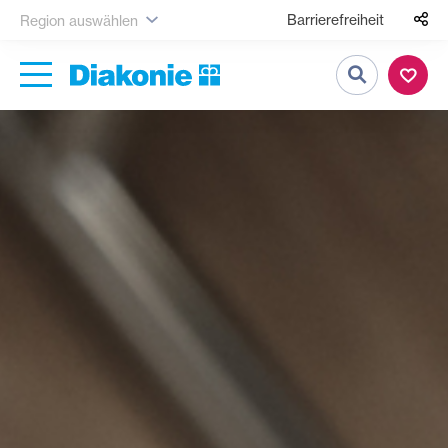
Barrierefreiheit
Region auswählen
Suche