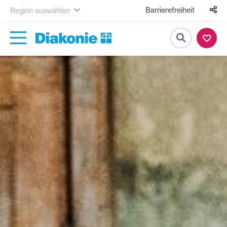
Barrierefreiheit
Region auswählen
Suche