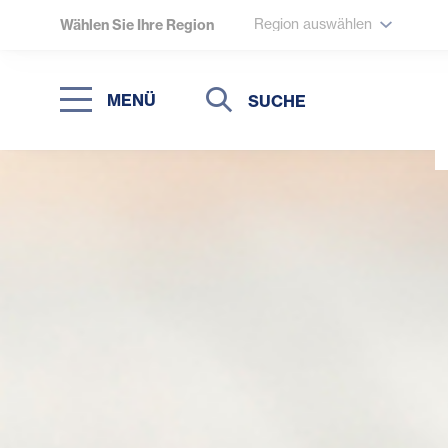
Region auswählen
Wählen Sie Ihre Region
Suche
Suche
MENÜ
Suchen