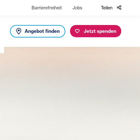
Barrierefreiheit
Jobs
Teilen
Angebot finden
Jetzt spenden