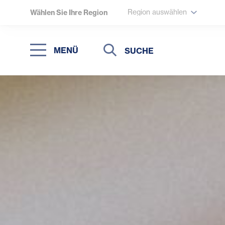
Region auswählen
Wählen Sie Ihre Region
Suche
Suche
MENÜ
Suchen