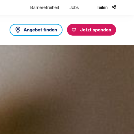
Barrierefreiheit
Jobs
Teilen
Angebot finden
Jetzt spenden