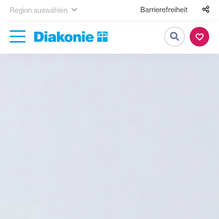
Barrierefreiheit
Region auswählen
Suche