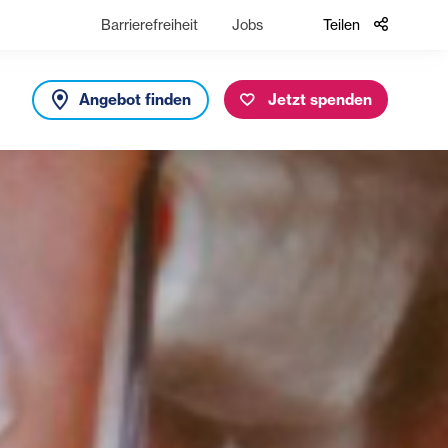
Barrierefreiheit
Jobs
Teilen
Angebot finden
Jetzt spenden