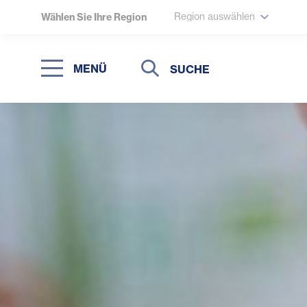
Region auswählen
Wählen Sie Ihre Region
Suche
Suche
MENÜ
Suchen