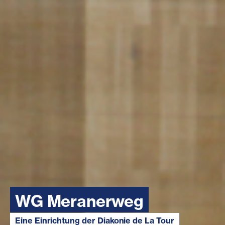
WG Meranerweg
Eine Einrichtung der Diakonie de La Tour