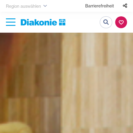
Barrierefreiheit
Region auswählen
Suche