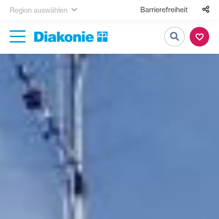
Barrierefreiheit
Region auswählen
Suche