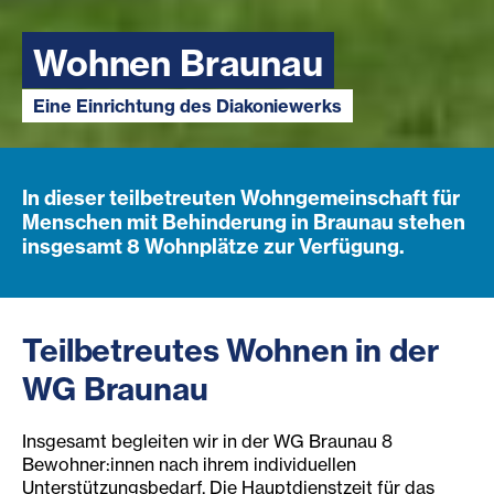
Wohnen Braunau
Eine Einrichtung des Diakoniewerks
In dieser teilbetreuten Wohngemeinschaft für
Menschen mit Behinderung in Braunau stehen
insgesamt 8 Wohnplätze zur Verfügung.
Teilbetreutes Wohnen in der
WG Braunau
Insgesamt begleiten wir in der WG Braunau 8
Bewohner:innen nach ihrem individuellen
Unterstützungsbedarf. Die Hauptdienstzeit für das