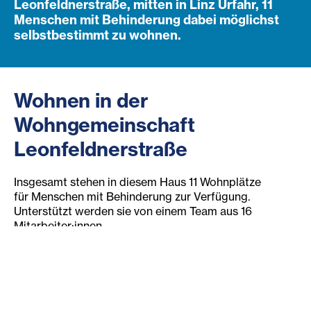
Leonfeldnerstraße, mitten in Linz Urfahr, 11
Menschen mit Behinderung dabei möglichst
selbstbestimmt zu wohnen.
Wohnen in der
Wohngemeinschaft
Leonfeldnerstraße
Insgesamt stehen in diesem Haus 11 Wohnplätze
für Menschen mit Behinderung zur Verfügung.
Unterstützt werden sie von einem Team aus 16
Mitarbeiter:innen.
Gemeinsam gestalten wir den Alltag in der Einrichtung
und überlegen wo jemand wie Unterstützung benötigt.
Dazu gehört die Organisation des Haushalts
(Einkaufen, Kochen, Wäsche, Reinigung),