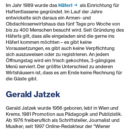
Im Jahr 1989 wurde das
Häferl
als Einrichtung für
Haftentlassene gegründet. Im Lauf der Jahre
entwickelte sich daraus ein Armen- und
Obdachlosenwirtshaus das fünf Tage pro Woche von
bis zu 400 Menschen besucht wird. Seit Gründung des
Häferls gilt, dass alle eingeladen sind die gerne ins
Häferl kommen möchten – es gibt keine
Voraussetzungen, es gibt auch keine Verpflichtung
sich auszuweisen oder zu registrieren. An jedem
Öffnungstag wird ein frisch gekochtes, 3-gängiges
Menü serviert. Der größte Unterschied zu anderen
Wirtshäusern ist, dass es am Ende keine Rechnung für
die Gäste gibt.
Gerald Jatzek
Gerald Jatzek wurde 1956 geboren, lebt in Wien und
Krems. 1981 Promotion aus Pädagogik und Publizistik.
Ab 1976 freiberuflich als Schriftsteller, Journalist und
Musiker; seit 1997 Online-Redakteur der "Wiener