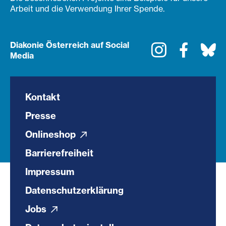
Arbeit und die Verwendung Ihrer Spende.
Diakonie Österreich auf Social
Instagram
Faceboo
Bl
Media
Kontakt
Presse
Onlineshop
Barrierefreiheit
Impressum
Datenschutzerklärung
Jobs