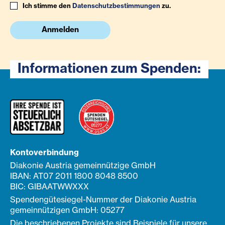
Ich stimme den
Datenschutzbestimmungen
zu.
Anmelden
Informationen zum Spenden:
Kontoverbindung
Diakonie Austria gemeinnützige GmbH
IBAN: AT07 2011 1800 8048 8500
BIC: GIBAATWWXXX
Spendengütesiegel-Nummer der Diakonie Austria
gemeinnützigen GmbH: 05277
Die beschriebenen Projekte sind Beispiele für unsere