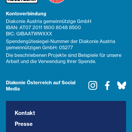
Kontoverbindung
Diakonie Austria gemeinnützige GmbH
IBAN: AT07 2011 1800 8048 8500
BIC: GIBAATWWXXX
Spendengütesiegel-Nummer der Diakonie Austria
gemeinnützigen GmbH: 05277
Die beschriebenen Projekte sind Beispiele für unsere
Arbeit und die Verwendung Ihrer Spende.
Diakonie Österreich auf Social
Instagram
Faceboo
Bl
Media
Kontakt
Presse